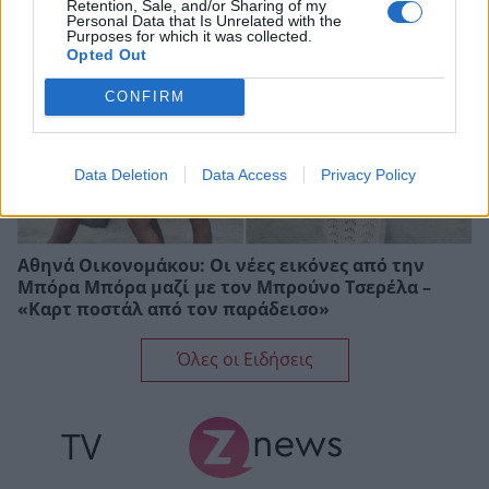
Retention, Sale, and/or Sharing of my
Personal Data that Is Unrelated with the
Purposes for which it was collected.
Opted Out
CONFIRM
Data Deletion
Data Access
Privacy Policy
Αθηνά Οικονομάκου: Οι νέες εικόνες από την
Μπόρα Μπόρα μαζί με τον Μπρούνο Τσερέλα –
«Καρτ ποστάλ από τον παράδεισο»
Όλες οι Ειδήσεις
TV