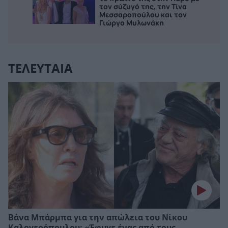
τον σύζυγό της, την Τίνα
Μεσσαροπούλου και τον
Γιώργο Μυλωνάκη
ΤΕΛΕΥΤΑΙΑ
Βάνα Μπάρμπα για την απώλεια του Νίκου
Καλογερόπουλου: «Έφυγε ένας από τους