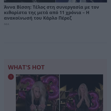
Άννα Βίσση: Τέλος στη συνεργασία με τον
κιθαρίστα της μετά από 11 χρόνια – Η
ανακοίνωσή του Κάρλο Πέρεζ
ΝΕΑ
WHAT'S HOT
1