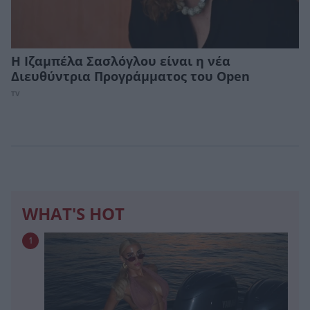
Η Ιζαμπέλα Σασλόγλου είναι η νέα
Διευθύντρια Προγράμματος του Open
TV
WHAT'S HOT
1