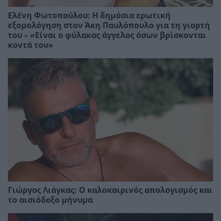
Ελένη Φωτοπούλου: Η δημόσια ερωτική
εξομολόγηση στον Άκη Παυλόπουλο για τη γιορτή
του – «Είναι ο φύλακας άγγελος όσων βρίσκονται
κοντά του»
Γιώργος Λιάγκας: Ο καλοκαιρινός απολογισμός και
το αισιόδοξο μήνυμα