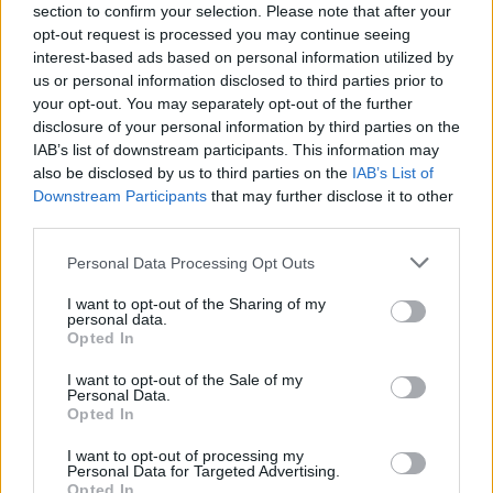
section to confirm your selection. Please note that after your
opt-out request is processed you may continue seeing
interest-based ads based on personal information utilized by
us or personal information disclosed to third parties prior to
your opt-out. You may separately opt-out of the further
disclosure of your personal information by third parties on the
Αθηνά Οικονομάκου: Το απρόοπτο που
IAB’s list of downstream participants. This information may
αντιμετώπισε στις διακοπές της στο Μπόρα
also be disclosed by us to third parties on the
IAB’s List of
Μπόρα
Downstream Participants
that may further disclose it to other
third parties.
Personal Data Processing Opt Outs
I want to opt-out of the Sharing of my
personal data.
Opted In
I want to opt-out of the Sale of my
Personal Data.
Opted In
I want to opt-out of processing my
Personal Data for Targeted Advertising.
Opted In