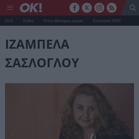
J2US
Ζώδια
Ο πιο αδύναμος κρίκος
Eurovision 2026
ΙΖΑΜΠΕΛΑ
ΣΑΣΛΟΓΛΟΥ