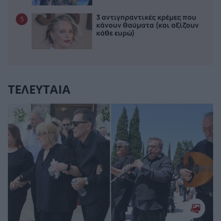
3 αντιγηραντικές κρέμες που
5
κάνουν θαύματα (και αξίζουν
κάθε ευρώ)
ΤΕΛΕΥΤΑΙΑ