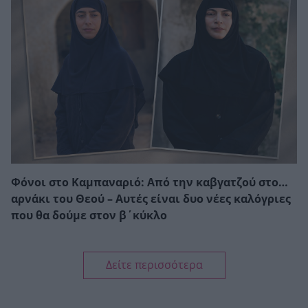
Φόνοι στο Καμπαναριό: Από την καβγατζού στο…
αρνάκι του Θεού – Αυτές είναι δυο νέες καλόγριες
που θα δούμε στον β΄κύκλο
Δείτε περισσότερα