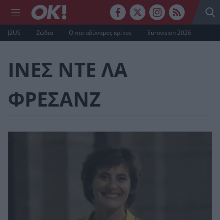
J2US
Ζώδια
Ο πιο αδύναμος κρίκος
Eurovision 2026
ΙΝΕΣ ΝΤΕ ΛΑ
ΦΡΕΣΑΝΖ