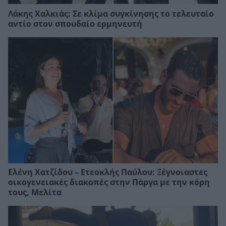
Λάκης Χαλκιάς: Σε κλίμα συγκίνησης το τελευταίο
αντίο στον σπουδαίο ερμηνευτή
Ελένη Χατζίδου – Ετεοκλής Παύλου: Ξέγνοιαστες
οικογενειακές διακοπές στην Πάργα με την κόρη
τους, Μελίτα