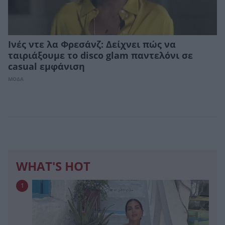
Ινές ντε λα Φρεσάνζ: Δείχνει πώς να
ταιριάξουμε το disco glam παντελόνι σε
casual εμφάνιση
ΜΟΔΑ
WHAT'S HOT
1