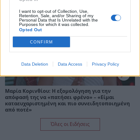
I want to opt-out of Collection, Use,
Retention, Sale, and/or Sharing of my
Personal Data that Is Unrelated with the
Purposes for which it was collected.
Opted Out
CONFIRM
Data Deletion
Data Access
Privacy Policy
Μαρία Κορινθίου: Η εξομολόγηση για την
απόφασή της να «πατήσει φρένο» – «Είμαι
καταευχαριστημένη και πιο συνειδητοποιημένη
από ποτέ»
Όλες οι Ειδήσεις