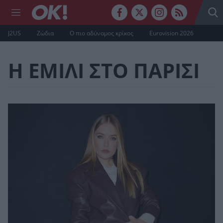
J2US
Ζώδια
Ο πιο αδύναμος κρίκος
Eurovision 2026
Η ΕΜΙΛΙ ΣΤΟ ΠΑΡΙΣΙ