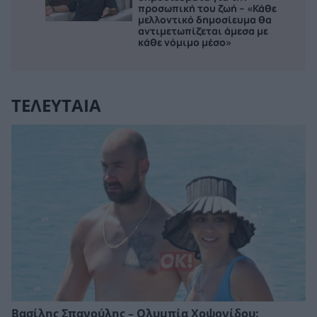
προσωπική του ζωή – «Κάθε
μελλοντικό δημοσίευμα θα
αντιμετωπίζεται άμεσα με
κάθε νόμιμο μέσο»
ΤΕΛΕΥΤΑΙΑ
Βασίλης Σπανούλης – Ολυμπία Χοψονίδου: