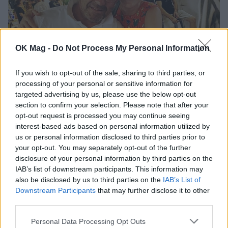
OK Mag -
Do Not Process My Personal Information
If you wish to opt-out of the sale, sharing to third parties, or
processing of your personal or sensitive information for
Ελένη Φωτοπούλου: Η δημόσια ερωτική
targeted advertising by us, please use the below opt-out
εξομολόγηση στον Άκη Παυλόπουλο για τη γιορτή
section to confirm your selection. Please note that after your
του – «Είναι ο φύλακας άγγελος όσων βρίσκονται
opt-out request is processed you may continue seeing
κοντά του»
interest-based ads based on personal information utilized by
us or personal information disclosed to third parties prior to
your opt-out. You may separately opt-out of the further
disclosure of your personal information by third parties on the
IAB’s list of downstream participants. This information may
also be disclosed by us to third parties on the
IAB’s List of
Downstream Participants
that may further disclose it to other
third parties.
Personal Data Processing Opt Outs