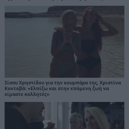
Σίσσυ Χρηστίδου για την κουμπάρα της, Xριστίνα
Κοντοβά: «Ελπίζω και στην επόμενη ζωή να
είμαστε κολλητές»