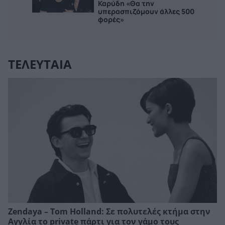
Καρύδη «Θα την
υπερασπιζόμουν άλλες 500
φορές»
ΤΕΛΕΥΤΑΙΑ
Zendaya – Tom Holland: Σε πολυτελές κτήμα στην
Αγγλία το private πάρτι για τον γάμο τους