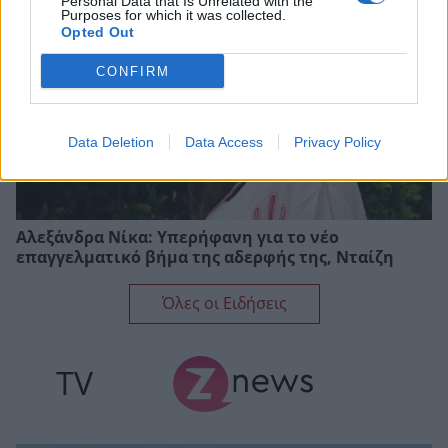
Personal Data that Is Unrelated with the
Purposes for which it was collected.
Opted Out
CONFIRM
Data Deletion
Data Access
Privacy Policy
Αλεξάνδρα Νίκα: Υπερήφανη για το νέο
επαγγελματικό βήμα της αδερφής της, Νταίζη
Όλες οι Ειδήσεις
TV