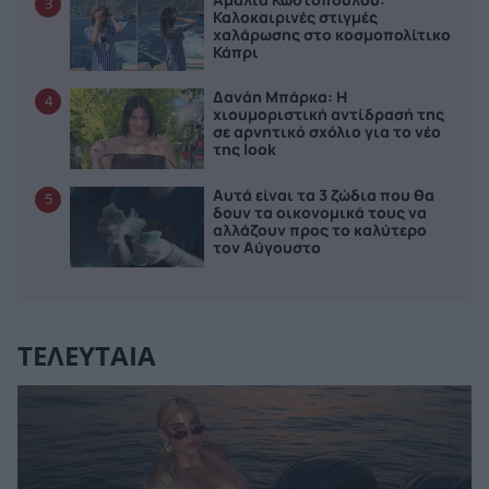
3
Καλοκαιρινές στιγμές
χαλάρωσης στο κοσμοπολίτικο
Κάπρι
Δανάη Μπάρκα: Η
4
χιουμοριστική αντίδρασή της
σε αρνητικό σχόλιο για το νέο
της look
Αυτά είναι τα 3 ζώδια που θα
5
δουν τα οικονομικά τους να
αλλάζουν προς το καλύτερο
τον Αύγουστο
ΤΕΛΕΥΤΑΙΑ