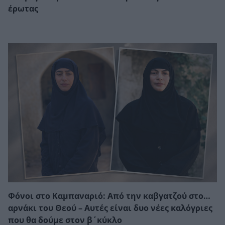
έρωτας
Φόνοι στο Καμπαναριό: Από την καβγατζού στο…
αρνάκι του Θεού – Αυτές είναι δυο νέες καλόγριες
που θα δούμε στον β΄κύκλο