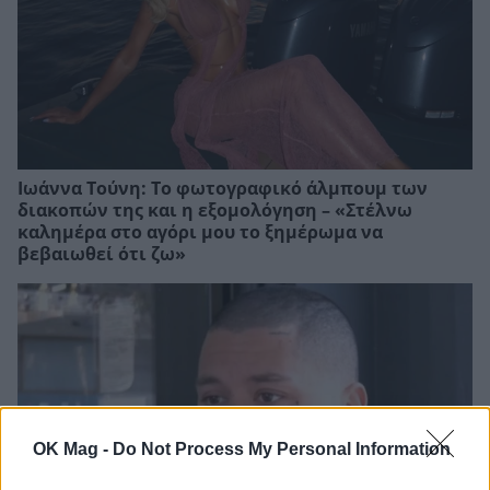
Ιωάννα Τούνη: Το φωτογραφικό άλμπουμ των
διακοπών της και η εξομολόγηση – «Στέλνω
καλημέρα στο αγόρι μου το ξημέρωμα να
βεβαιωθεί ότι ζω»
OK Mag -
Do Not Process My Personal Information