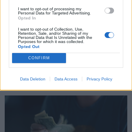
I want to opt-out of processing my
Personal Data for Targeted Advertising.
Opted In
I want to opt-out of Collection, Use,
Retention, Sale, and/or Sharing of my
Personal Data that Is Unrelated with the
Purposes for which it was collected.
Opted Out
CONFIRM
Χρήστος Κούγιας: Αυστηρή ανακοίνωση μετά τα
δημοσιεύματα για την προσωπική του ζωή –
Data Deletion
Data Access
Privacy Policy
«Κάθε μελλοντικό δημοσίευμα θα
αντιμετωπίζεται άμεσα με κάθε νόμιμο μέσο»