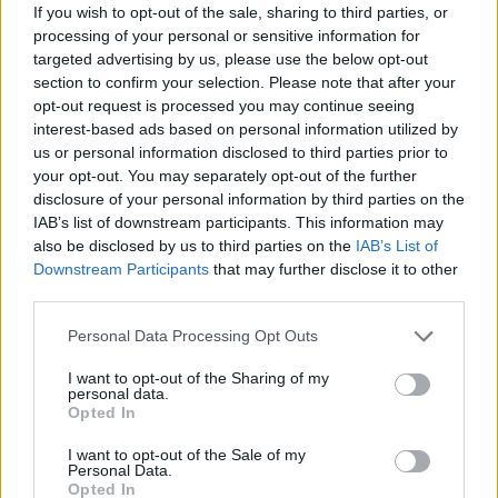
If you wish to opt-out of the sale, sharing to third parties, or
processing of your personal or sensitive information for
targeted advertising by us, please use the below opt-out
section to confirm your selection. Please note that after your
Τροχαίο ατύχημα για τον Mike
opt-out request is processed you may continue seeing
interest-based ads based on personal information utilized by
us or personal information disclosed to third parties prior to
your opt-out. You may separately opt-out of the further
disclosure of your personal information by third parties on the
IAB’s list of downstream participants. This information may
also be disclosed by us to third parties on the
IAB’s List of
Downstream Participants
that may further disclose it to other
third parties.
Personal Data Processing Opt Outs
I want to opt-out of the Sharing of my
personal data.
Άννα Ρεζάν: Ποζάρει με το μαγιό της σε απόλυτη
Opted In
φόρμα
I want to opt-out of the Sale of my
Personal Data.
Opted In