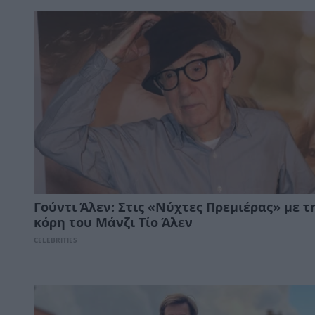
Γούντι Άλεν: Στις «Νύχτες Πρεμιέρας» με τ
κόρη του Μάνζι Τίο Άλεν
CELEBRITIES