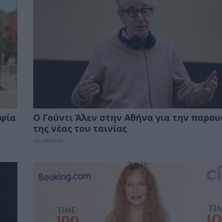
φία
Ο Γούντι Άλεν στην Αθήνα για την παρο
της νέας του ταινίας
CELEBRITIES