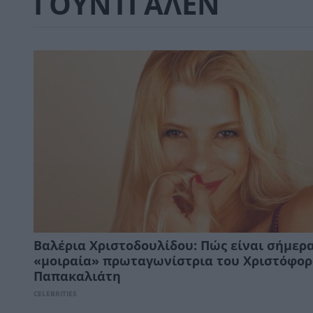
ΓΟΥΝΤΙ ΑΛΕΝ
Βαλέρια Χριστοδουλίδου: Πώς είναι σήμερα
«μοιραία» πρωταγωνίστρια του Χριστόφο
Παπακαλιάτη
CELEBRITIES