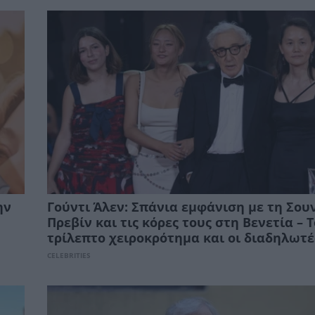
ην
Γούντι Άλεν: Σπάνια εμφάνιση με τη Σουν
Πρεβίν και τις κόρες τους στη Βενετία – Τ
τρίλεπτο χειροκρότημα και οι διαδηλωτέ
CELEBRITIES