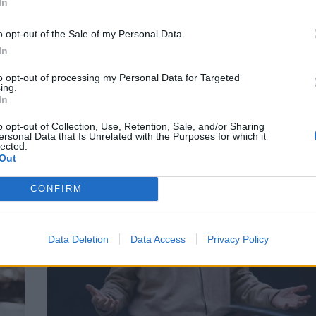
In
o opt-out of the Sale of my Personal Data.
In
να
Γούντι Άλεν: Διαψεύδει τις φήμες πως
έ
αποσύρεται από τον κινηματογράφο
to opt-out of processing my Personal Data for Targeted
ing.
CELEBRITIES
In
o opt-out of Collection, Use, Retention, Sale, and/or Sharing
ersonal Data that Is Unrelated with the Purposes for which it
lected.
Out
CONFIRM
Data Deletion
Data Access
Privacy Policy