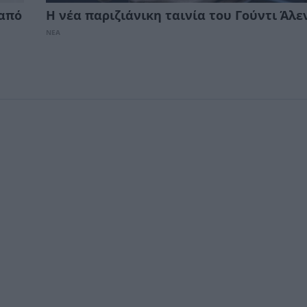
 από
Η νέα παριζιάνικη ταινία του Γούντι Άλε
ΝΕΑ