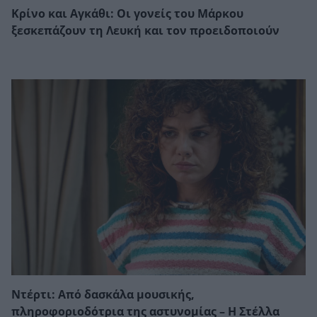
Κρίνο και Αγκάθι: Οι γονείς του Μάρκου
ξεσκεπάζουν τη Λευκή και τον προειδοποιούν
Ντέρτι: Από δασκάλα μουσικής,
πληροφοριοδότρια της αστυνομίας – Η Στέλλα