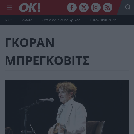
J2US
Ζώδια
Ο πιο αδύναμος κρίκος
Eurovision 2026
ΓΚΟΡΑΝ
ΜΠΡΕΓΚΟΒΙΤΣ