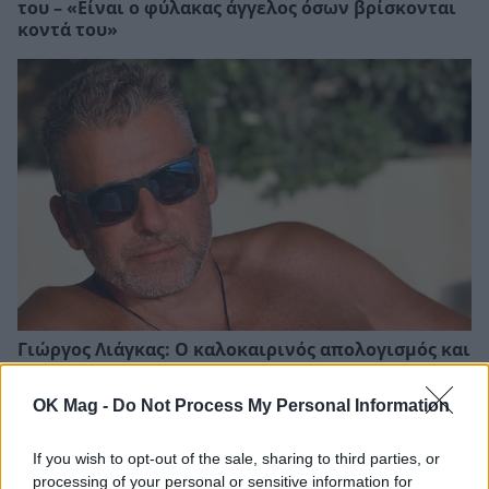
του – «Είναι ο φύλακας άγγελος όσων βρίσκονται
κοντά του»
Γιώργος Λιάγκας: Ο καλοκαιρινός απολογισμός και
το αισιόδοξο μήνυμα
OK Mag -
Do Not Process My Personal Information
If you wish to opt-out of the sale, sharing to third parties, or
processing of your personal or sensitive information for