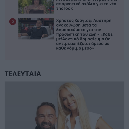
σε αρνητικό σχόλιο για το νέο
της look
Χρήστος Κούγιας: Αυστηρή
5
ανακοίνωση μετά τα
δημοσιεύματα για την
προσωπική του ζωή – «Κάθε
μελλοντικό δημοσίευμα θα
αντιμετωπίζεται άμεσα με
κάθε νόμιμο μέσο»
ΤΕΛΕΥΤΑΙΑ