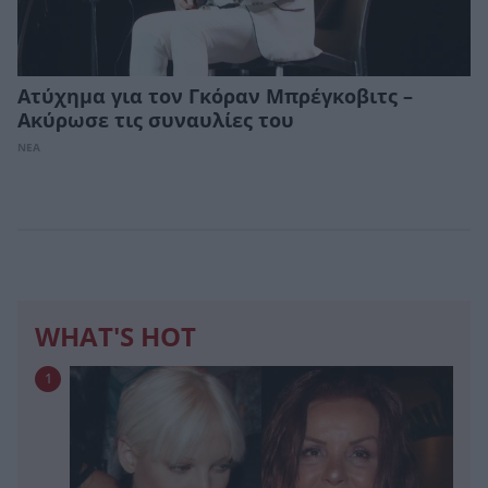
Ατύχημα για τον Γκόραν Μπρέγκοβιτς –
Ακύρωσε τις συναυλίες του
ΝΕΑ
WHAT'S HOT
1