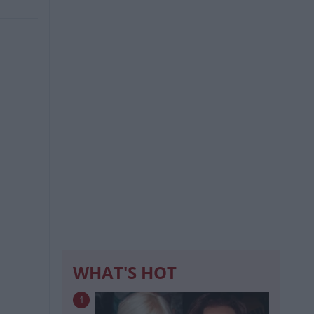
WHAT'S HOT
1