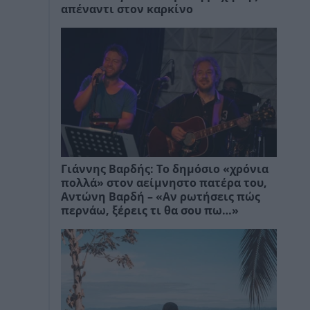
απέναντι στον καρκίνο
Γιάννης Βαρδής: Το δημόσιο «χρόνια
πολλά» στον αείμνηστο πατέρα του,
Αντώνη Βαρδή – «Αν ρωτήσεις πώς
περνάω, ξέρεις τι θα σου πω…»