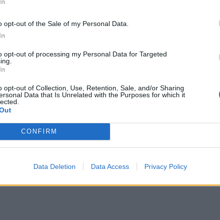
In
o opt-out of the Sale of my Personal Data.
In
to opt-out of processing my Personal Data for Targeted
ing.
In
o opt-out of Collection, Use, Retention, Sale, and/or Sharing
ersonal Data that Is Unrelated with the Purposes for which it
lected.
Out
CONFIRM
Data Deletion
Data Access
Privacy Policy