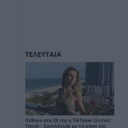
ΤΕΛΕΥΤΑΙΑ
Πέθανε στα 26 της η TikToker Σίντνεϊ
Τόουλ – Συγκλόνισε με τη μάχη της