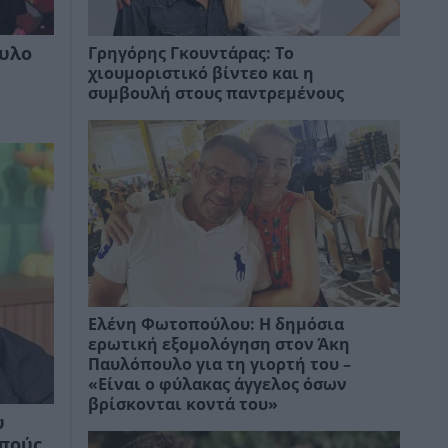
Γρηγόρης Γκουντάρας: Το
ουλο
χιουμοριστικό βίντεο και η
συμβουλή στους παντρεμένους
Ελένη Φωτοπούλου: Η δημόσια
ερωτική εξομολόγηση στον Άκη
Παυλόπουλο για τη γιορτή του –
«Είναι ο φύλακας άγγελος όσων
βρίσκονται κοντά του»
υ
ππούς