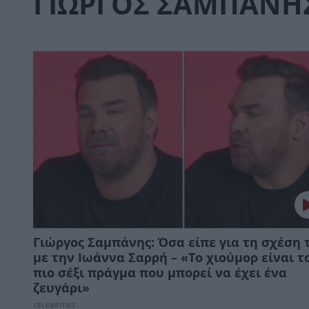
ΓΙΩΡΓΟΣ ΣΑΜΠΑΝΗ
Γιώργος Σαμπάνης: Όσα είπε για τη σχέση 
με την Ιωάννα Σαρρή – «Το χιούμορ είναι τ
πιο σέξι πράγμα που μπορεί να έχει ένα
ζευγάρι»
CELEBRITIES