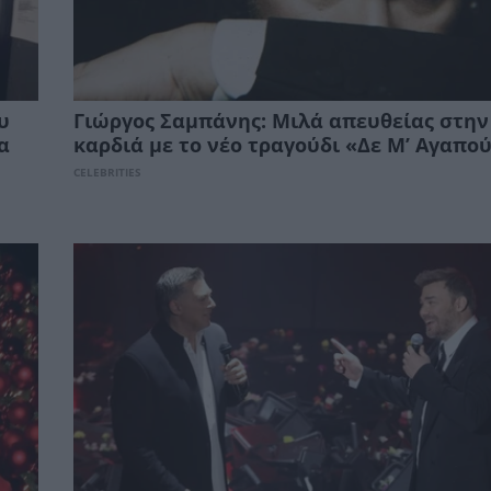
υ
Γιώργος Σαμπάνης: Μιλά απευθείας στην
α
καρδιά με το νέο τραγούδι «Δε Μ’ Αγαπο
CELEBRITIES