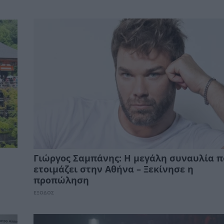
Γιώργος Σαμπάνης: Η μεγάλη συναυλία 
ετοιμάζει στην Αθήνα – Ξεκίνησε η
προπώληση
ΕΞΟΔΟΣ