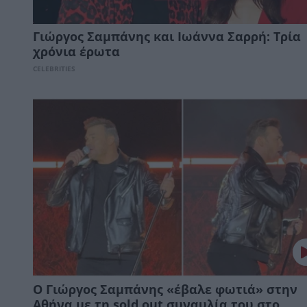
Γιώργος Σαμπάνης και Ιωάννα Σαρρή: Τρία
χρόνια έρωτα
CELEBRITIES
Ο Γιώργος Σαμπάνης «έβαλε φωτιά» στην
Αθήνα με τη sold out συναυλία του στο