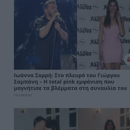
Ιωάννα Σαρρή: Στο πλευρό του Γιώργου
Σαμπάνη – Η total pink εμφάνιση που
μαγνήτισε τα βλέμματα στη συναυλία του
CELEBRITIES