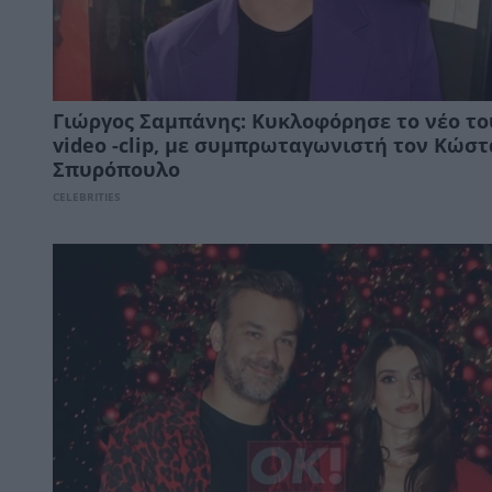
Γιώργος Σαμπάνης: Κυκλοφόρησε το νέο το
video -clip, με συμπρωταγωνιστή τον Κώστ
Σπυρόπουλο
CELEBRITIES