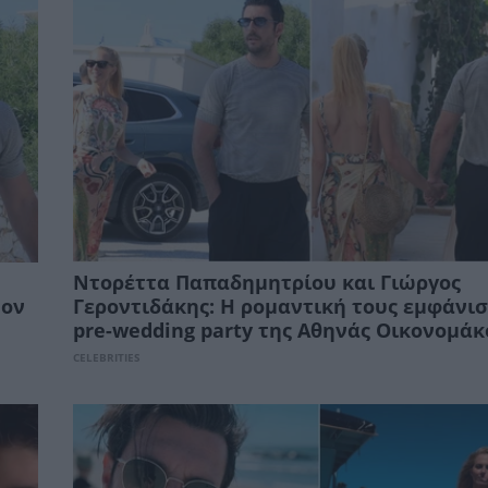
Ντορέττα Παπαδημητρίου και Γιώργος
τον
Γεροντιδάκης: Η ρομαντική τους εμφάνισ
pre-wedding party της Αθηνάς Οικονομάκ
CELEBRITIES