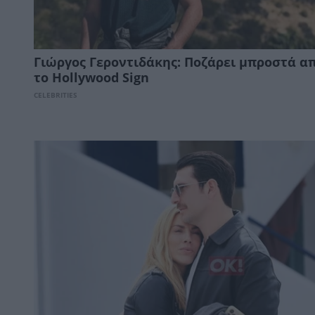
Γιώργος Γεροντιδάκης: Ποζάρει μπροστά α
το Hollywood Sign
CELEBRITIES