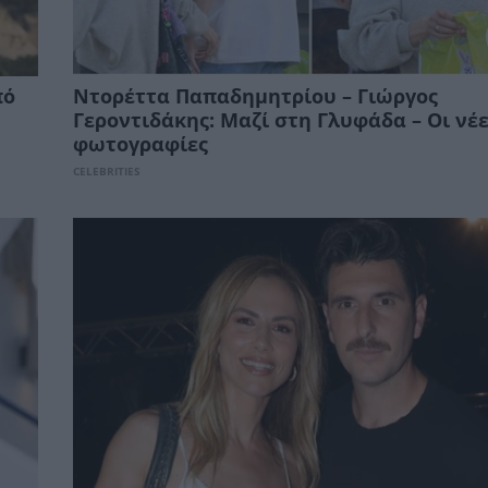
πό
Ντορέττα Παπαδημητρίου – Γιώργος
Γεροντιδάκης: Μαζί στη Γλυφάδα – Οι νέ
φωτογραφίες
CELEBRITIES