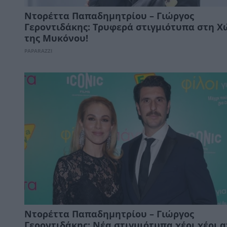
Ντορέττα Παπαδημητρίου – Γιώργος
Γεροντιδάκης: Τρυφερά στιγμιότυπα στη 
της Μυκόνου!
PAPARAZZI
Ντορέττα Παπαδημητρίου – Γιώργος
Γεροντιδάκης: Νέα στιγμιότυπα χέρι χέρι 