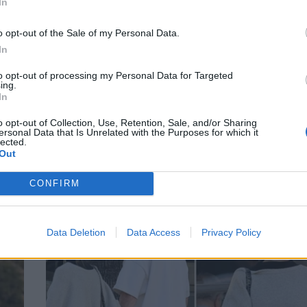
In
o opt-out of the Sale of my Personal Data.
In
to opt-out of processing my Personal Data for Targeted
ing.
In
Ντορέττα Παπαδημητρίου: Το χιουμοριστ
ι
TikTok με τον Γιώργο Γεροντιδάκη για το 
o opt-out of Collection, Use, Retention, Sale, and/or Sharing
τους στο Λος Άντζελες
ersonal Data that Is Unrelated with the Purposes for which it
lected.
CELEBRITIES
Out
CONFIRM
Data Deletion
Data Access
Privacy Policy