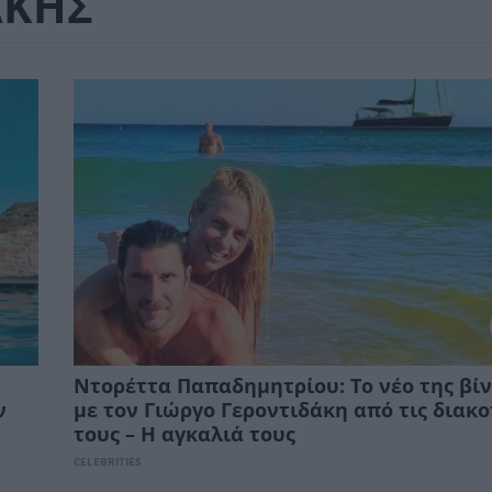
ΑΚΗΣ
Ντορέττα Παπαδημητρίου: Το νέο της βί
ν
με τον Γιώργο Γεροντιδάκη από τις διακ
τους – Η αγκαλιά τους
CELEBRITIES