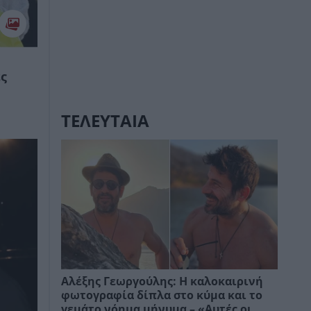
ες
ΤΕΛΕΥΤΑΙΑ
Αλέξης Γεωργούλης: Η καλοκαιρινή
φωτογραφία δίπλα στο κύμα και το
γεμάτο νόημα μήνυμα – «Αυτές οι