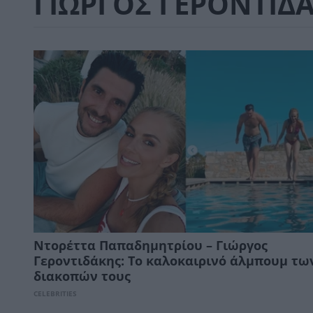
ΓΙΩΡΓΟΣ ΓΕΡΟΝΤΙΔ
Ντορέττα Παπαδημητρίου – Γιώργος
Γεροντιδάκης: Το καλοκαιρινό άλμπουμ τω
διακοπών τους
CELEBRITIES