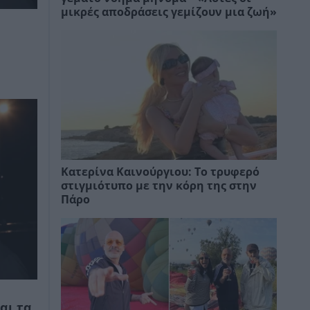
μικρές αποδράσεις γεμίζουν μια ζωή»
Κατερίνα Καινούργιου: Το τρυφερό
στιγμιότυπο με την κόρη της στην
Πάρο
αι τα