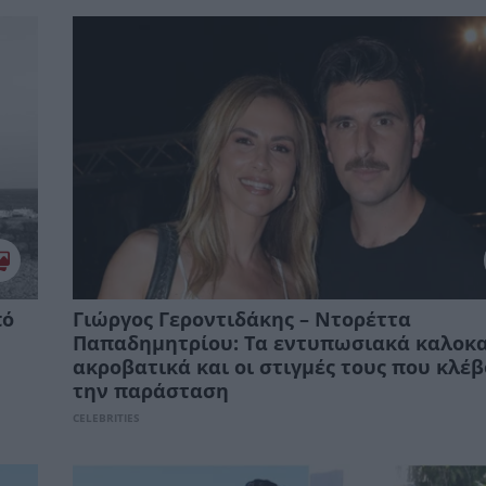
πό
Γιώργος Γεροντιδάκης – Ντορέττα
Παπαδημητρίου: Τα εντυπωσιακά καλοκα
ακροβατικά και οι στιγμές τους που κλέ
την παράσταση
CELEBRITIES