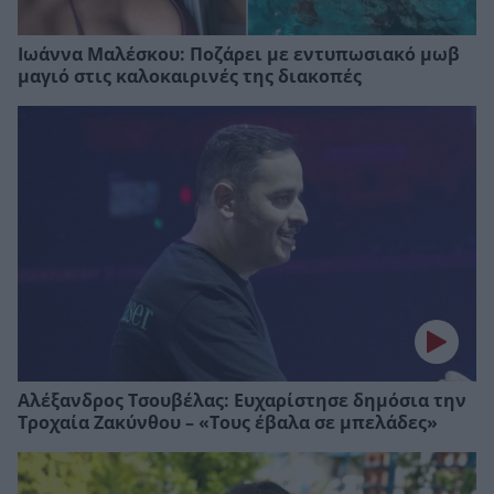
Ιωάννα Μαλέσκου: Ποζάρει με εντυπωσιακό μωβ
μαγιό στις καλοκαιρινές της διακοπές
Αλέξανδρος Τσουβέλας: Ευχαρίστησε δημόσια την
Τροχαία Ζακύνθου – «Τους έβαλα σε μπελάδες»