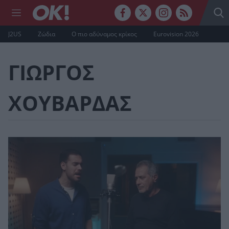
J2US
Ζώδια
Ο πιο αδύναμος κρίκος
Eurovision 2026
ΓΙΩΡΓΟΣ
ΧΟΥΒΑΡΔΑΣ