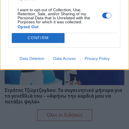
κρυστάλλους
I want to opt-out of Collection, Use,
Retention, Sale, and/or Sharing of my
Personal Data that Is Unrelated with the
Purposes for which it was collected.
Opted Out
CONFIRM
Data Deletion
Data Access
Privacy Policy
Στράτος Τζώρτζογλου: Το συγκινητικό μήνυμα για
τα γενέθλιά του – «Αφήνω την καρδιά μου να
πετάξει ψηλά»
Όλες οι Ειδήσεις