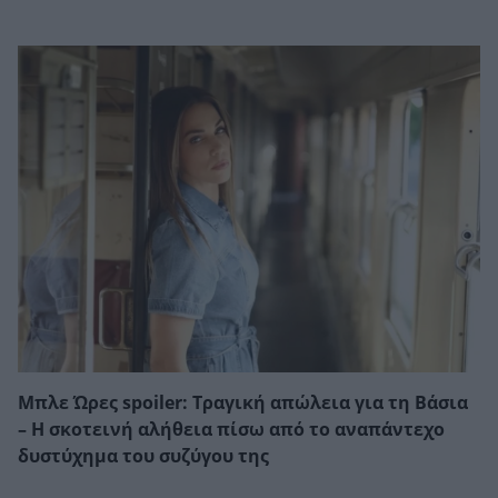
Μπλε Ώρες spoiler: Τραγική απώλεια για τη Βάσια
– Η σκοτεινή αλήθεια πίσω από το αναπάντεχο
δυστύχημα του συζύγου της