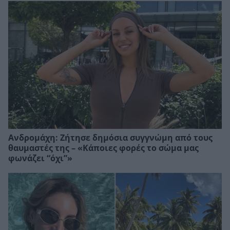
Ανδρομάχη: Ζήτησε δημόσια συγγνώμη από τους
θαυμαστές της – «Κάποιες φορές το σώμα μας
φωνάζει “όχι”»