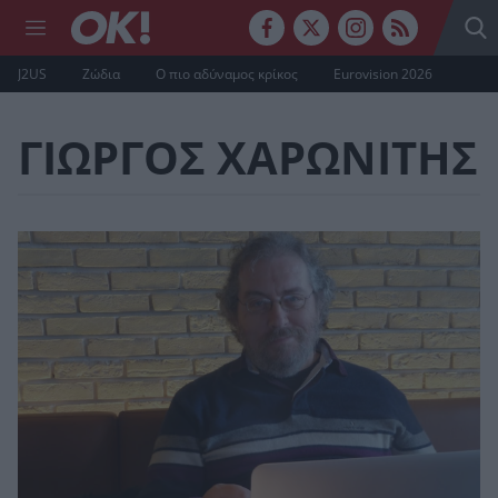
J2US
Ζώδια
Ο πιο αδύναμος κρίκος
Eurovision 2026
ΓΙΩΡΓΟΣ ΧΑΡΩΝΙΤΗΣ