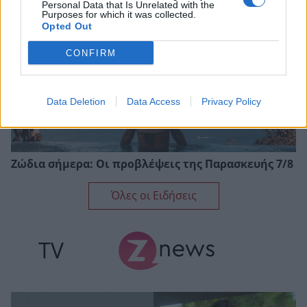
Personal Data that Is Unrelated with the
Purposes for which it was collected.
Opted Out
CONFIRM
Data Deletion
Data Access
Privacy Policy
Ζώδια σήμερα: Οι προβλέψεις της Παρασκευής 7/8
Όλες οι Ειδήσεις
TV