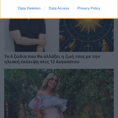
Data Deletion
Data Access
Privacy Policy
Τα 4 ζώδια που θα αλλάξει η ζωή τους με την
ηλιακή έκλειψη στις 12 Αυγούστου