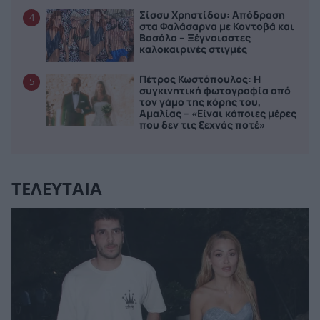
Σίσσυ Χρηστίδου: Απόδραση
4
στα Φαλάσαρνα με Κοντοβά και
Βασάλο – Ξέγνοιαστες
καλοκαιρινές στιγμές
Πέτρος Κωστόπουλος: Η
5
συγκινητική φωτογραφία από
τον γάμο της κόρης του,
Αμαλίας – «Είναι κάποιες μέρες
που δεν τις ξεχνάς ποτέ»
ΤΕΛΕΥΤΑΙΑ