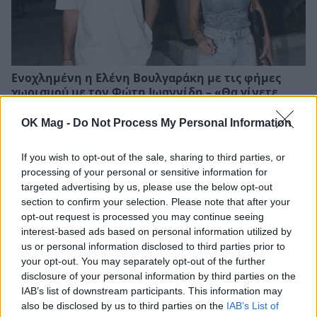
Ενοχλημένη η Ελένη Βουλγαράκη με τις φήμες
χωρισμού με τον Φώτη Ιωαννίδη – «Θα γίνετε
ρόμπα»
OK Mag -
Do Not Process My Personal Information
If you wish to opt-out of the sale, sharing to third parties, or
processing of your personal or sensitive information for
targeted advertising by us, please use the below opt-out
section to confirm your selection. Please note that after your
opt-out request is processed you may continue seeing
interest-based ads based on personal information utilized by
us or personal information disclosed to third parties prior to
your opt-out. You may separately opt-out of the further
disclosure of your personal information by third parties on the
IAB’s list of downstream participants. This information may
also be disclosed by us to third parties on the
IAB’s List of
Ελίζαμπεθ Ελέτσι: «Σήμερα κάναμε τα πρώτα μας