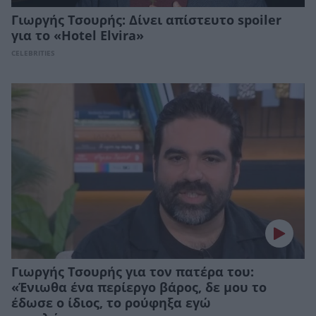
Γιωργής Τσουρής: Δίνει απίστευτο spoiler
για το «Hotel Elvira»
CELEBRITIES
Γιωργής Τσουρής για τον πατέρα του:
«Ένιωθα ένα περίεργο βάρος, δε μου το
έδωσε ο ίδιος, το ρούφηξα εγώ