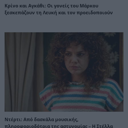
Κρίνο και Αγκάθι: Οι γονείς του Μάρκου
ξεσκεπάζουν τη Λευκή και τον προειδοποιούν
Ντέρτι: Από δασκάλα μουσικής,
πληροφοριοδότρια της αστυνομίας – Η Στέλλα