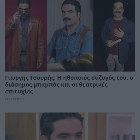
Γιωργής Τσουρής: Η ηθοποιός σύζυγός του, ο
διάσημος μπαμπάς και οι θεατρικές
επιτυχίες
CELEBRITIES