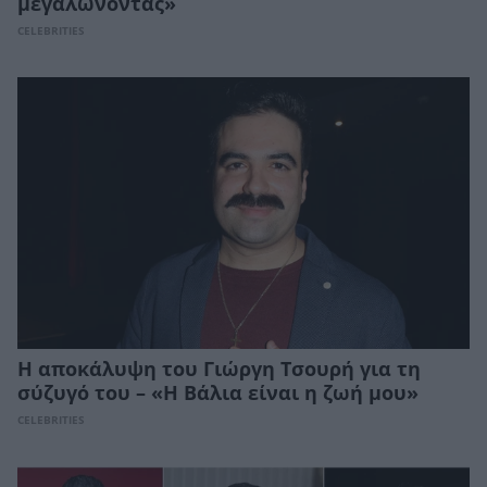
μεγαλώνοντας»
CELEBRITIES
Η αποκάλυψη του Γιώργη Τσουρή για τη
σύζυγό του – «Η Βάλια είναι η ζωή μου»
CELEBRITIES