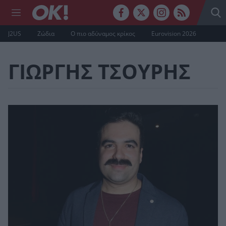
J2US
Ζώδια
Ο πιο αδύναμος κρίκος
Eurovision 2026
ΓΙΩΡΓΗΣ ΤΣΟΥΡΗΣ