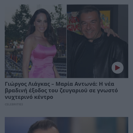
Γιώργος Λιάγκας – Μαρία Αντωνά: H νέα
βραδινή έξοδος του ζευγαριού σε γνωστό
νυχτερινό κέντρο
CELEBRITIES