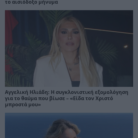
το αισιόδοξο μήνυμα
Αγγελική Ηλιάδη: Η συγκλονιστική εξομολόγηση
για το θαύμα που βίωσε – «Είδα τον Χριστό
μπροστά μου»