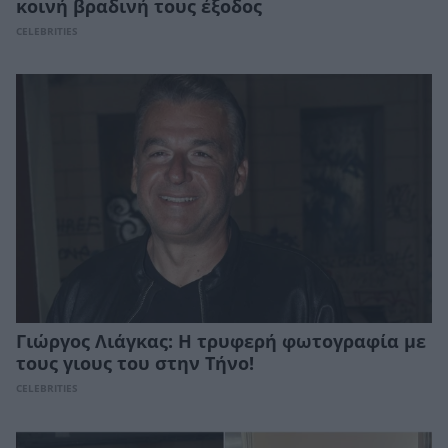
κοινή βραδινή τους έξοδος
CELEBRITIES
Γιώργος Λιάγκας: H τρυφερή φωτογραφία με
τους γιους του στην Τήνο!
CELEBRITIES