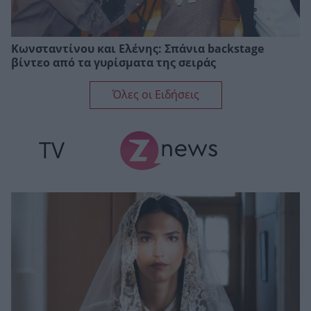
Κωνσταντίνου και Ελένης: Σπάνια backstage
βίντεο από τα γυρίσματα της σειράς
Όλες οι Ειδήσεις
TV