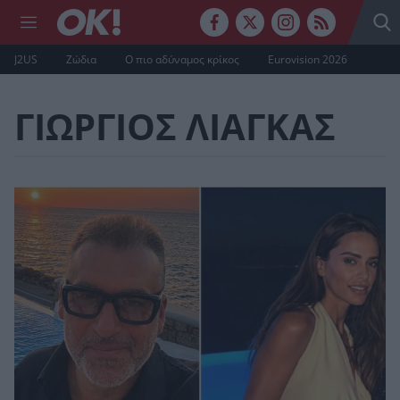
J2US
Ζώδια
Ο πιο αδύναμος κρίκος
Eurovision 2026
ΓΙΩΡΓΙΟΣ ΛΙΑΓΚΑΣ