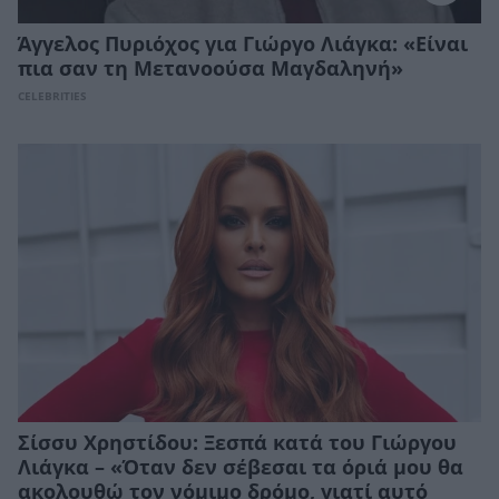
Άγγελος Πυριόχος για Γιώργο Λιάγκα: «Είναι
πια σαν τη Μετανοούσα Μαγδαληνή»
CELEBRITIES
Σίσσυ Χρηστίδου: Ξεσπά κατά του Γιώργου
Λιάγκα – «Όταν δεν σέβεσαι τα όριά μου θα
ακολουθώ τον νόμιμο δρόμο, γιατί αυτό