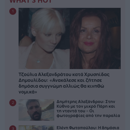
WHAT'S HOT
1
Τζούλια Αλεξανδράτου κατά Χρυσηίδας
Δημουλίδου: «Ανακάλεσε και ζήτησε
δημόσια συγγνώμη αλλιώς θα κινηθώ
νομικά»
Δημήτρης Αλεξάνδρου: Στην
2
Κύθνο με τον μικρό Πάρη και
τη νταντά του – Οι
φωτογραφίες από την παραλία
Ελένη Φωτοπούλου: Η δημόσια
3