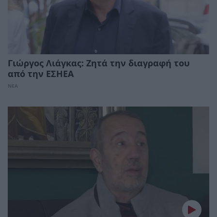
Γιώργος Λιάγκας: Ζητά την διαγραφή του
από την ΕΣΗΕΑ
ΝΕΑ