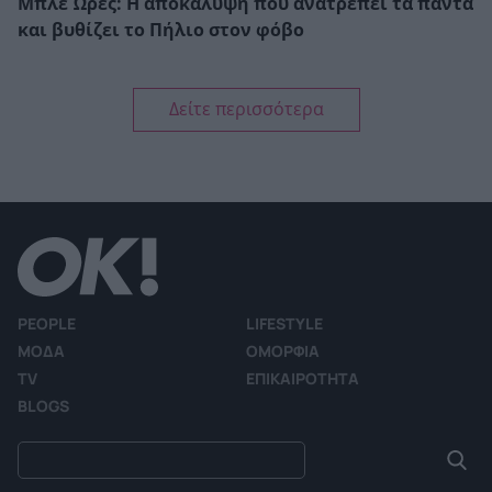
Μπλε Ώρες: Η αποκάλυψη που ανατρέπει τα πάντα
και βυθίζει το Πήλιο στον φόβο
Δείτε περισσότερα
PEOPLE
LIFESTYLE
ΜΟΔΑ
ΟΜΟΡΦΙΑ
TV
ΕΠΙΚΑΙΡΟΤΗΤΑ
BLOGS