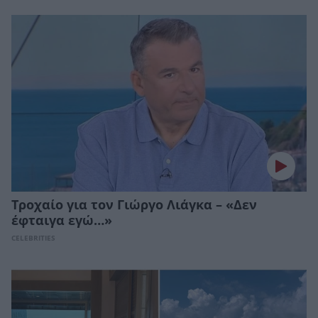
Τροχαίο για τον Γιώργο Λιάγκα – «Δεν
έφταιγα εγώ…»
CELEBRITIES