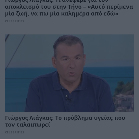
Γιώργος Λιάγκας: Τι ανέφερε για τον
αποκλεισμό του στην Τήνο – «Αυτό περίμενα
μία ζωή, να πω μία καλημέρα από εδώ»
CELEBRITIES
Γιώργος Λιάγκας: Tο πρόβλημα υγείας που
τον ταλαιπωρεί
CELEBRITIES