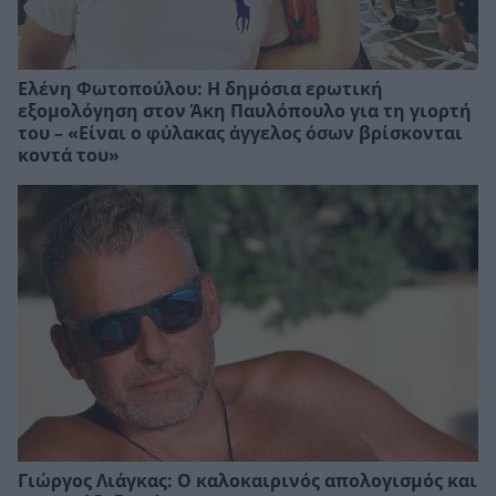
Ελένη Φωτοπούλου: Η δημόσια ερωτική
εξομολόγηση στον Άκη Παυλόπουλο για τη γιορτή
του – «Είναι ο φύλακας άγγελος όσων βρίσκονται
κοντά του»
Γιώργος Λιάγκας: Ο καλοκαιρινός απολογισμός και