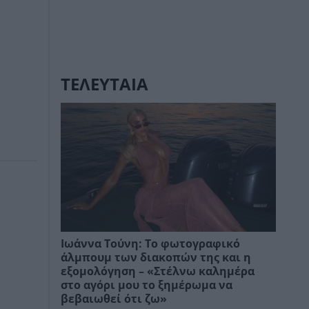
ΤΕΛΕΥΤΑΙΑ
Ιωάννα Τούνη: Το φωτογραφικό
άλμπουμ των διακοπών της και η
εξομολόγηση – «Στέλνω καλημέρα
στο αγόρι μου το ξημέρωμα να
βεβαιωθεί ότι ζω»