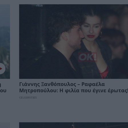
η
Γιάννης Ξανθόπουλος – Ραφαέλα
του
Μητροπούλου: Η φιλία που έγινε έρωτας
CELEBRITIES