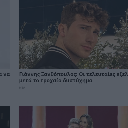
α να
Γιάννης Ξανθόπουλος: Οι τελευταίες εξελ
μετά το τροχαίο δυστύχημα
ΝΕΑ