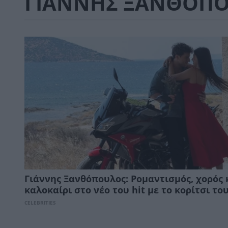
ΓΙΑΝΝΗΣ ΞΑΝΘΟΠ
Γιάννης Ξανθόπουλος: Ρομαντισμός, χορός 
καλοκαίρι στο νέο του hit με το κορίτσι το
CELEBRITIES