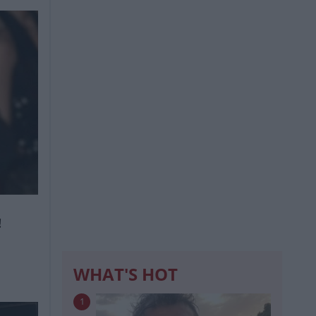
!
WHAT'S HOT
1