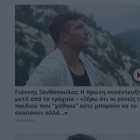
Γιάννης Ξανθόπουλος: H πρώτη συνέντευξ
μετά από το τροχαίο – «Ξέρω ότι οι γονείς 
παιδιού που “χάθηκε” ούτε μπορούν να το
ακούσουν αλλά…»
CELEBRITIES