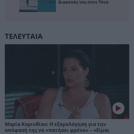
διακοπές της στην Τήνο
ΤΕΛΕΥΤΑΙΑ
Μαρία Κορινθίου: Η εξομολόγηση για την
απόφασή της να «πατήσει φρένο» – «Είμαι