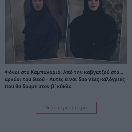
Φόνοι στο Καμπαναριό: Από την καβγατζού στο…
αρνάκι του Θεού – Αυτές είναι δυο νέες καλόγριες
που θα δούμε στον β΄κύκλο
Δείτε περισσότερα