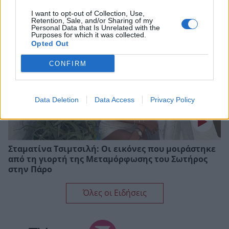
I want to opt-out of Collection, Use,
Retention, Sale, and/or Sharing of my
Personal Data that Is Unrelated with the
Purposes for which it was collected.
Opted Out
CONFIRM
Data Deletion
Data Access
Privacy Policy
Σταματίνα Τσιμτσιλή: Οι εικόνες που μοιράστηκε
από τη γιορτή της Μεταμόρφωσης του Σωτήρος
στην Πάρο
Όλες οι Ειδήσεις