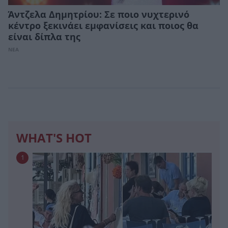
Άντζελα Δημητρίου: Σε ποιο νυχτερινό
κέντρο ξεκινάει εμφανίσεις και ποιος θα
είναι δίπλα της
ΝΕΑ
WHAT'S HOT
1