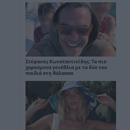
Στέφανος Κωνσταντινίδης: Τα πιο
χαρούμενα γενέθλια με τα δύο του
παιδιά στη θάλασσα