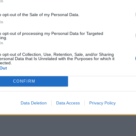
In
o opt-out of the Sale of my Personal Data.
In
to opt-out of processing my Personal Data for Targeted
ing.
In
o opt-out of Collection, Use, Retention, Sale, and/or Sharing
ersonal Data that Is Unrelated with the Purposes for which it
lected.
Out
CONFIRM
Data Deletion
Data Access
Privacy Policy