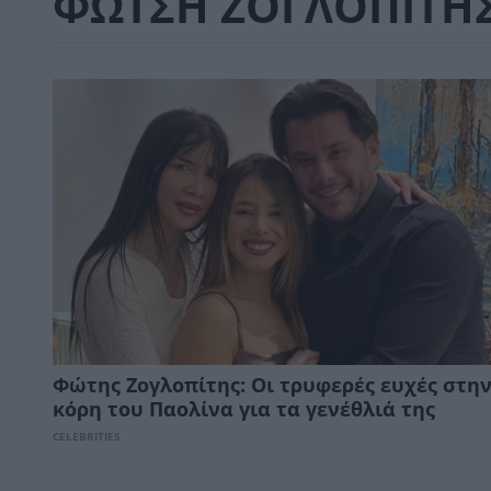
ΦΩΤΣΗ ΖΟΓΛΟΠΙΤΗ
Φώτης Ζογλοπίτης: Οι τρυφερές ευχές στη
κόρη του Παολίνα για τα γενέθλιά της
CELEBRITIES