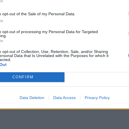
In
o opt-out of the Sale of my Personal Data.
In
to opt-out of processing my Personal Data for Targeted
ing.
In
o opt-out of Collection, Use, Retention, Sale, and/or Sharing
ersonal Data that Is Unrelated with the Purposes for which it
lected.
Out
CONFIRM
Data Deletion
Data Access
Privacy Policy