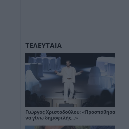
ΤΕΛΕΥΤΑΙΑ
Γιώργος Χριστοδούλου: «Προσπάθησα
να γίνω δημοφιλής…»