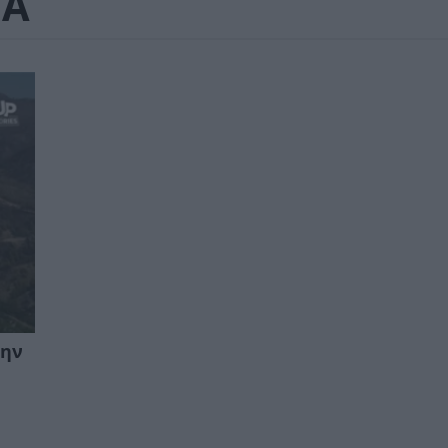
ΙΑ
την