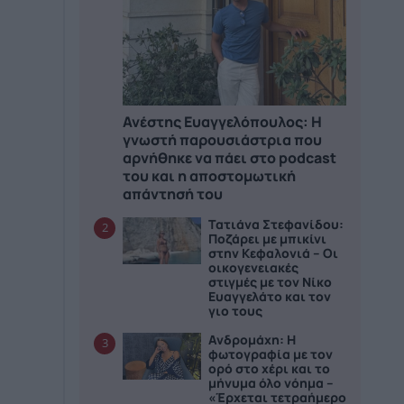
Ανέστης Ευαγγελόπουλος: Η
γνωστή παρουσιάστρια που
αρνήθηκε να πάει στο podcast
του και η αποστομωτική
απάντησή του
Τατιάνα Στεφανίδου:
2
Ποζάρει με μπικίνι
στην Κεφαλονιά – Οι
οικογενειακές
στιγμές με τον Νίκο
Ευαγγελάτο και τον
γιο τους
Ανδρομάχη: Η
3
φωτογραφία με τον
ορό στο χέρι και το
μήνυμα όλο νόημα –
«Έρχεται τετραήμερο