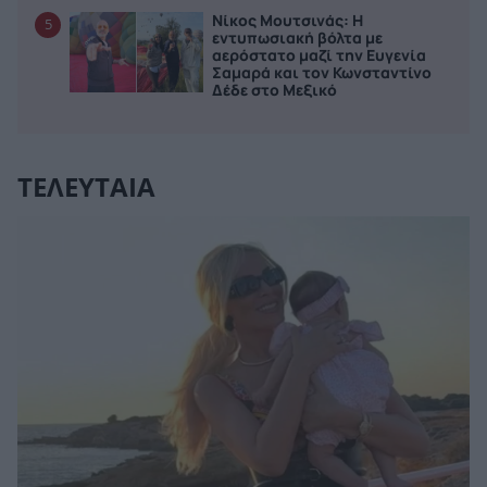
Νίκος Μουτσινάς: Η
5
εντυπωσιακή βόλτα με
αερόστατο μαζί την Ευγενία
Σαμαρά και τον Κωνσταντίνο
Δέδε στο Μεξικό
ΤΕΛΕΥΤΑΙΑ