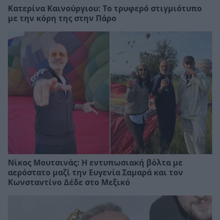
Κατερίνα Καινούργιου: Το τρυφερό στιγμιότυπο
με την κόρη της στην Πάρο
Νίκος Μουτσινάς: Η εντυπωσιακή βόλτα με
αερόστατο μαζί την Ευγενία Σαμαρά και τον
Κωνσταντίνο Δέδε στο Μεξικό