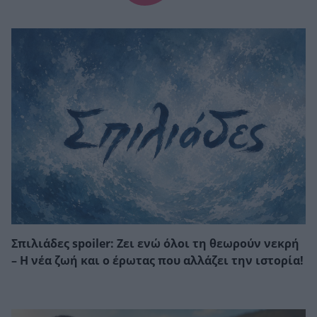
Σπιλιάδες spoiler: Ζει ενώ όλοι τη θεωρούν νεκρή
– Η νέα ζωή και ο έρωτας που αλλάζει την ιστορία!