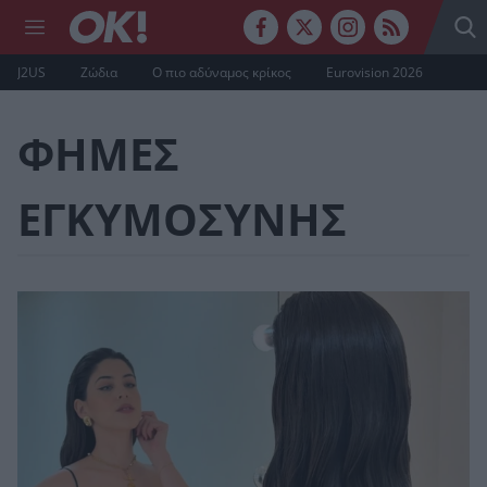
J2US
Ζώδια
Ο πιο αδύναμος κρίκος
Eurovision 2026
ΦΗΜΕΣ
ΕΓΚΥΜΟΣΥΝΗΣ