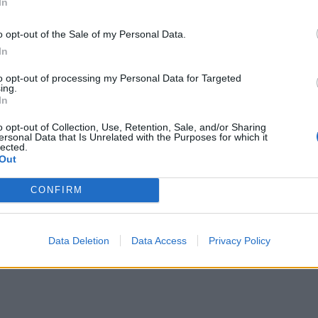
In
o opt-out of the Sale of my Personal Data.
In
to opt-out of processing my Personal Data for Targeted
ing.
In
o opt-out of Collection, Use, Retention, Sale, and/or Sharing
ersonal Data that Is Unrelated with the Purposes for which it
lected.
Out
CONFIRM
Data Deletion
Data Access
Privacy Policy