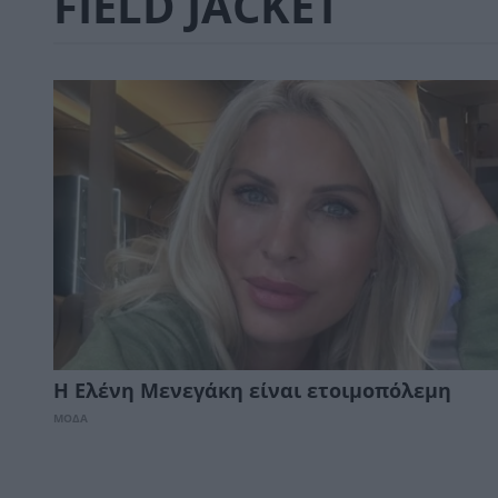
FIELD JACKET
Η Ελένη Μενεγάκη είναι ετοιμοπόλεμη
ΜΟΔΑ