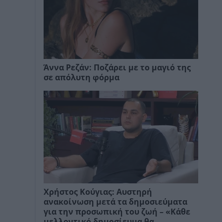
Άννα Ρεζάν: Ποζάρει με το μαγιό της
σε απόλυτη φόρμα
Χρήστος Κούγιας: Αυστηρή
ανακοίνωση μετά τα δημοσιεύματα
για την προσωπική του ζωή – «Κάθε
μελλοντικό δημοσίευμα θα