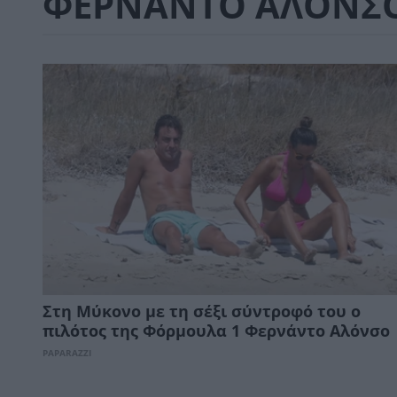
ΦΕΡΝΑΝΤΟ ΑΛΟΝΣ
Στη Μύκονο με τη σέξι σύντροφό του ο
πιλότος της Φόρμουλα 1 Φερνάντο Αλόνσο
PAPARAZZI