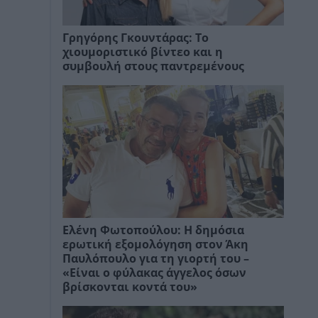
Γρηγόρης Γκουντάρας: Το
χιουμοριστικό βίντεο και η
συμβουλή στους παντρεμένους
Ελένη Φωτοπούλου: Η δημόσια
ερωτική εξομολόγηση στον Άκη
Παυλόπουλο για τη γιορτή του –
«Είναι ο φύλακας άγγελος όσων
βρίσκονται κοντά του»