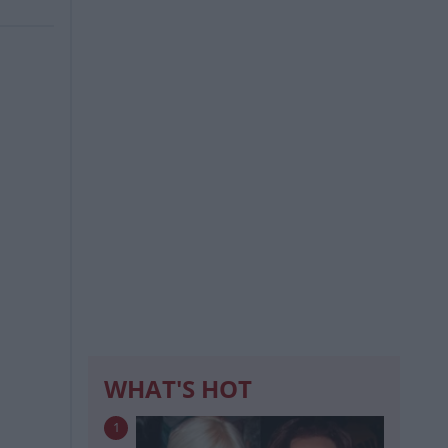
WHAT'S HOT
1