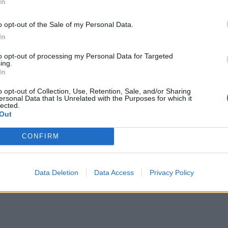
In
o opt-out of the Sale of my Personal Data.
In
to opt-out of processing my Personal Data for Targeted
ing.
In
o opt-out of Collection, Use, Retention, Sale, and/or Sharing
ersonal Data that Is Unrelated with the Purposes for which it
lected.
Out
CONFIRM
Data Deletion
Data Access
Privacy Policy