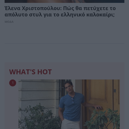
Έλενα Χριστοπούλου: Πώς θα πετύχετε το
απόλυτο στυλ για το ελληνικό καλοκαίρι;
ΜΟΔΑ
WHAT'S HOT
1