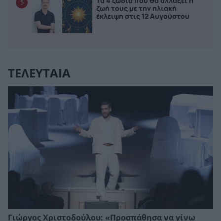
Τα 4 ζώδια που θα αλλάξει η
5
ζωή τους με την ηλιακή
έκλειψη στις 12 Αυγούστου
ΤΕΛΕΥΤΑΙΑ
Γιώργος Χριστοδούλου: «Προσπάθησα να γίνω