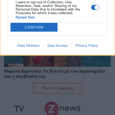
I want to opt-out of Collection, Use,
Retention, Sale, and/or Sharing of my
Personal Data that Is Unrelated with the
Purposes for which it was collected.
Opted Out
CONFIRM
Data Deletion
Data Access
Privacy Policy
Μαρίνα Βερνίκου: Το βίντεο με τον λαγοκέφαλο
και η συμβουλή της
Όλες οι Ειδήσεις
TV