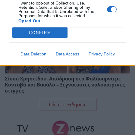
I want to opt-out of Collection, Use,
Retention, Sale, and/or Sharing of my
Personal Data that Is Unrelated with the
Purposes for which it was collected.
Opted Out
CONFIRM
Data Deletion
Data Access
Privacy Policy
Σίσσυ Χρηστίδου: Απόδραση στα Φαλάσαρνα με
Κοντοβά και Βασάλο – Ξέγνοιαστες καλοκαιρινές
στιγμές
Όλες οι Ειδήσεις
TV