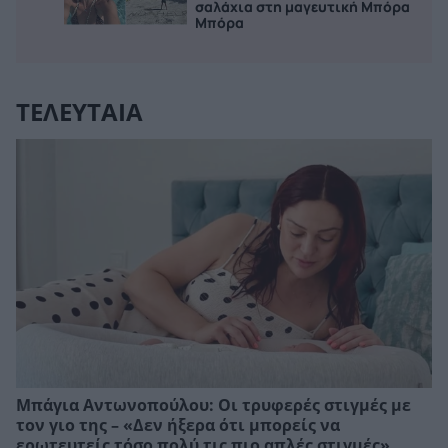
σαλάχια στη μαγευτική Μπόρα
Μπόρα
ΤΕΛΕΥΤΑΙΑ
Μπάγια Αντωνοπούλου: Οι τρυφερές στιγμές με
τον γιο της – «Δεν ήξερα ότι μπορείς να
ερωτευτείς τόσο πολύ τις πιο απλές στιγμές»