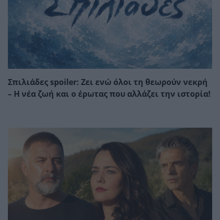
Σπιλιάδες spoiler: Ζει ενώ όλοι τη θεωρούν νεκρή
– Η νέα ζωή και ο έρωτας που αλλάζει την ιστορία!