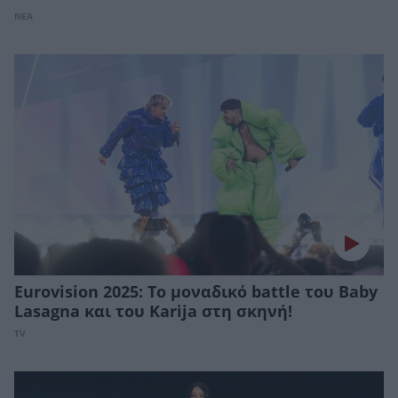
ΝΕΑ
Eurovision 2025: To μοναδικό battle του Baby
Lasagna και του Karija στη σκηνή!
TV