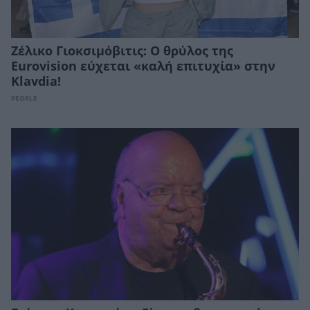
Ζέλικο Γιοκσιμόβιτις: Ο θρύλος της
Eurovision εύχεται «καλή επιτυχία» στην
Klavdia!
PEOPLE