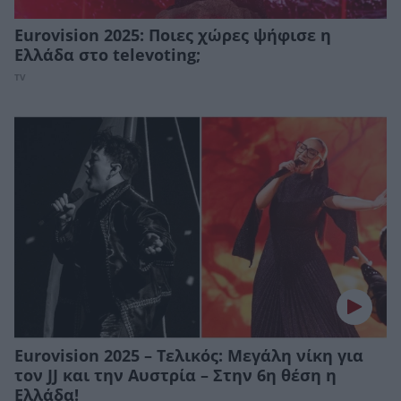
Eurovision 2025: Ποιες χώρες ψήφισε η
Ελλάδα στο televoting;
TV
Eurovision 2025 – Τελικός: Μεγάλη νίκη για
τον JJ και την Αυστρία – Στην 6η θέση η
Ελλάδα!