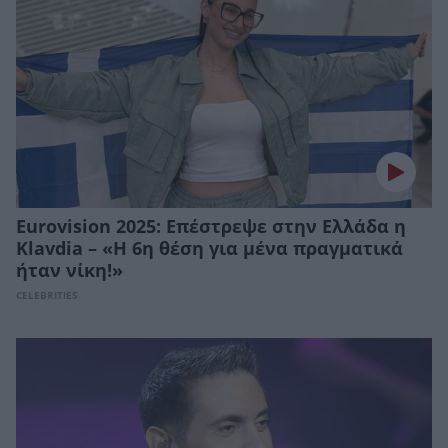
Eurovision 2025: Επέστρεψε στην Ελλάδα η
Klavdia – «Η 6η θέση για μένα πραγματικά
ήταν νίκη!»
CELEBRITIES