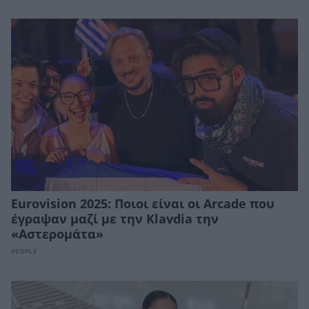
Eurovision 2025: Ποιοι είναι οι Arcade που
έγραψαν μαζί με την Κlavdia την
«Αστερομάτα»
PEOPLE