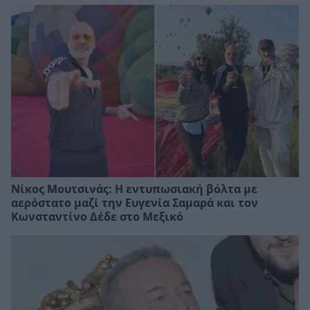
Νίκος Μουτσινάς: Η εντυπωσιακή βόλτα με
αερόστατο μαζί την Ευγενία Σαμαρά και τον
Κωνσταντίνο Δέδε στο Μεξικό