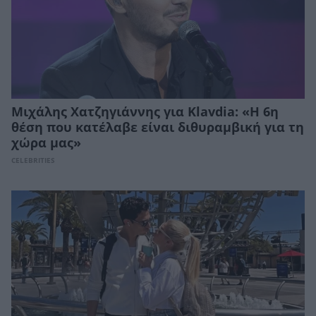
Μιχάλης Χατζηγιάννης για Klavdia: «Η 6η
θέση που κατέλαβε είναι διθυραμβική για τη
χώρα μας»
CELEBRITIES