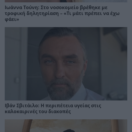
Ιωάννα Τούνη: Στο νοσοκομείο βρέθηκε με
τροφική δηλητηρίαση – «Τι μάτι πρέπει να έχω
φάει»
Ιβάν Σβιτάιλο: Η περιπέτεια υγείας στις
καλοκαιρινές του διακοπές