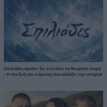
Σπιλιάδες spoiler: Ζει ενώ όλοι τη θεωρούν νεκρή
– Η νέα ζωή και ο έρωτας που αλλάζει την ιστορία!