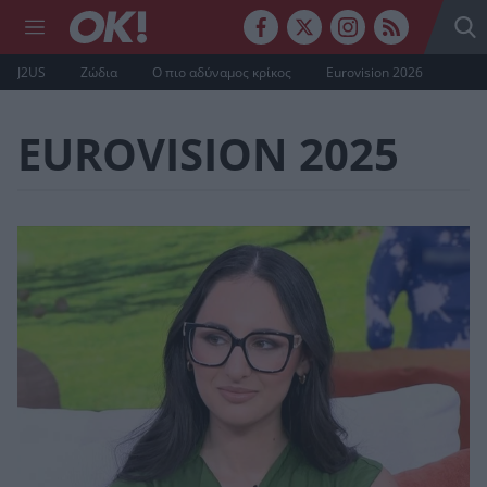
J2US
Ζώδια
Ο πιο αδύναμος κρίκος
Eurovision 2026
EUROVISION 2025