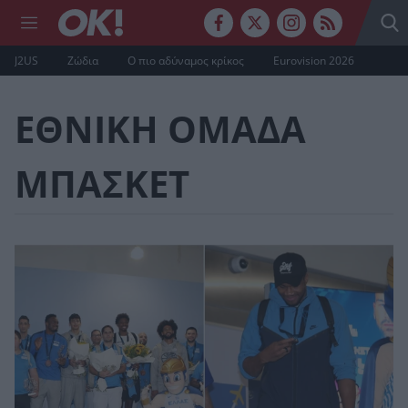
J2US
Ζώδια
Ο πιο αδύναμος κρίκος
Eurovision 2026
ΕΘΝΙΚΗ ΟΜΑΔΑ
ΜΠΑΣΚΕΤ