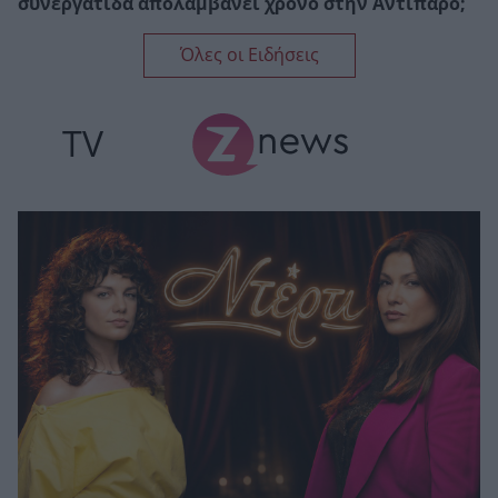
συνεργάτιδα απολαμβάνει χρόνο στην Αντίπαρο;
Όλες οι Ειδήσεις
TV