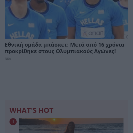
Εθνική ομάδα μπάσκετ: Μετά από 16 χρόνια
προκρίθηκε στους Ολυμπιακούς Αγώνες!
ΝΕΑ
WHAT'S HOT
1