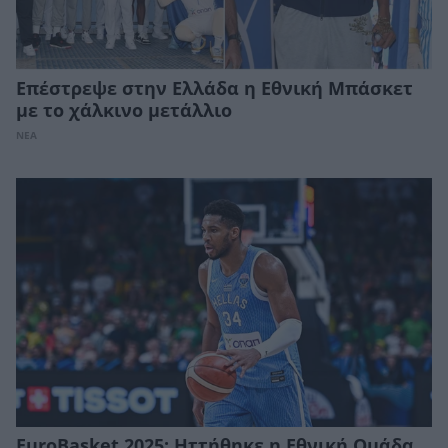
Επέστρεψε στην Ελλάδα η Εθνική Μπάσκετ
με το χάλκινο μετάλλιο
ΝΕΑ
EuroBasket 2025: Ηττήθηκε η Εθνική Ομάδα