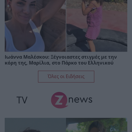
Ιωάννα Μαλέσκου: Ξέγνοιαστες στιγμές με την
κόρη της, Μαρίλια, στο Πάρκο του Ελληνικού
Όλες οι Ειδήσεις
TV