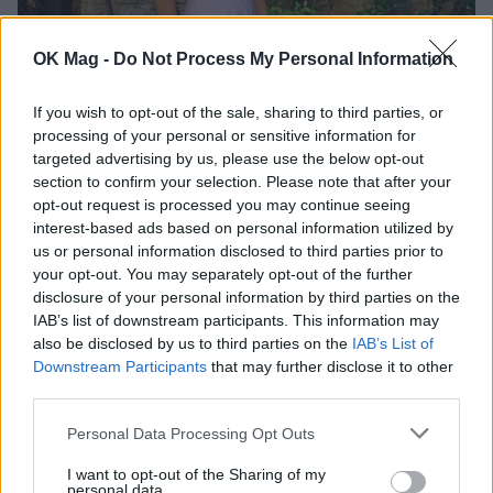
OK Mag -
Do Not Process My Personal Information
Ελεονώρα Μελέτη: Η φωτογραφία της κόρης της
If you wish to opt-out of the sale, sharing to third parties, or
και η συγκινητική αποκάλυψη για την
processing of your personal or sensitive information for
εγκυμοσύνη της
targeted advertising by us, please use the below opt-out
section to confirm your selection. Please note that after your
opt-out request is processed you may continue seeing
interest-based ads based on personal information utilized by
us or personal information disclosed to third parties prior to
your opt-out. You may separately opt-out of the further
disclosure of your personal information by third parties on the
IAB’s list of downstream participants. This information may
also be disclosed by us to third parties on the
IAB’s List of
Downstream Participants
that may further disclose it to other
third parties.
Personal Data Processing Opt Outs
Πέτρος Κωστόπουλος: Η συγκινητική φωτογραφία
I want to opt-out of the Sharing of my
από τον γάμο της κόρης του, Αμαλίας – «Είναι
personal data.