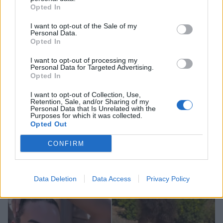
κάποιες μέρες που δεν τις ξεχνάς ποτέ»
Opted In
I want to opt-out of the Sale of my
Personal Data.
Opted In
I want to opt-out of processing my
Personal Data for Targeted Advertising.
Opted In
I want to opt-out of Collection, Use,
Retention, Sale, and/or Sharing of my
Personal Data that Is Unrelated with the
Purposes for which it was collected.
Opted Out
CONFIRM
Γρηγόρης Αρναούτογλου: Το μήνυμά του για τον
Αύγουστο και το τέλος του καλοκαιριού – «Μην
αφήνετε λεπτό καλοκαιρινό να πάει χαμένο»
Data Deletion
Data Access
Privacy Policy