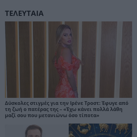
ΤΕΛΕΥΤΑΙΑ
Δύσκολες στιγμές για την Ιρένε Τροστ: Έφυγε από
τη ζωή ο πατέρας της – «Έχω κάνει πολλά λάθη
μαζί σου που μετανιώνω όσο τίποτα»