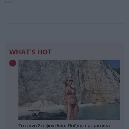
ΖΩΔΙΑ
WHAT'S HOT
1
Τατιάνα Στεφανίδου: Ποζάρει με μπικίνι