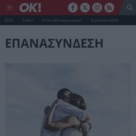
J2US
Ζώδια
Ο πιο αδύναμος κρίκος
Eurovision 2026
ΕΠΑΝΑΣΥΝΔΕΣΗ