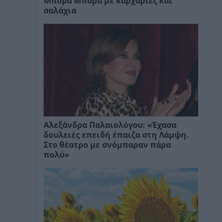
Μπόρα Μπόρα με καρχαρίες και
σαλάχια
Αλεξάνδρα Παλαιολόγου: «Έχασα
δουλειές επειδή έπαιζα στη Λάμψη.
Στο θέατρο με σνόμπαραν πάρα
πολύ»