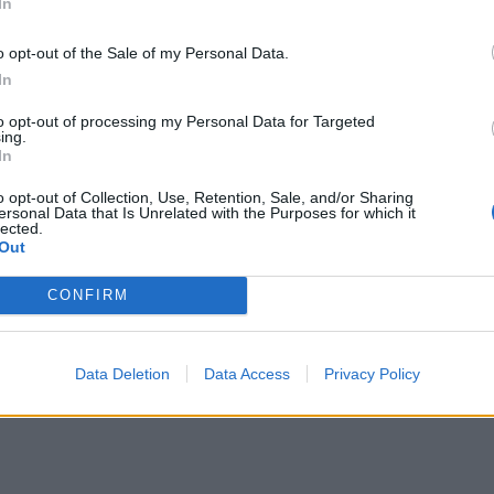
In
o opt-out of the Sale of my Personal Data.
In
to opt-out of processing my Personal Data for Targeted
ing.
In
o opt-out of Collection, Use, Retention, Sale, and/or Sharing
ersonal Data that Is Unrelated with the Purposes for which it
lected.
Out
CONFIRM
Data Deletion
Data Access
Privacy Policy