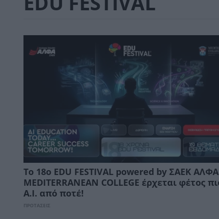
EDU FESTIVAL
Tο 18ο EDU FESTIVAL powered by ΣΑΕΚ ΑΛΦΑ
MEDITERRANEAN COLLEGE έρχεται φέτος π
A.I. από ποτέ!
ΠΡΟΤΑΣΕΙΣ