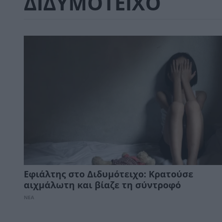
ΔΙΔΥΜΟΤΕΙΧΟ
Εφιάλτης στο Διδυμότειχο: Κρατούσε
αιχμάλωτη και βίαζε τη σύντροφό
ΝΕΑ