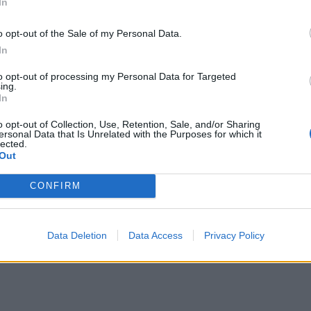
In
o opt-out of the Sale of my Personal Data.
In
to opt-out of processing my Personal Data for Targeted
ing.
In
o opt-out of Collection, Use, Retention, Sale, and/or Sharing
ersonal Data that Is Unrelated with the Purposes for which it
lected.
Out
CONFIRM
Data Deletion
Data Access
Privacy Policy