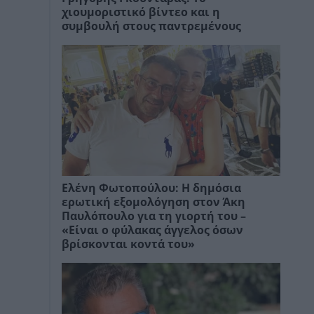
χιουμοριστικό βίντεο και η
συμβουλή στους παντρεμένους
Ελένη Φωτοπούλου: Η δημόσια
ερωτική εξομολόγηση στον Άκη
Παυλόπουλο για τη γιορτή του –
«Είναι ο φύλακας άγγελος όσων
βρίσκονται κοντά του»