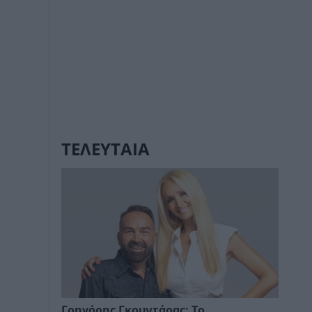
ΤΕΛΕΥΤΑΙΑ
Γρηγόρης Γκουντάρας: Το