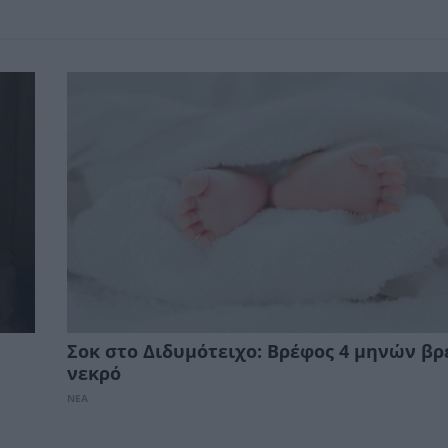
Σοκ στο Διδυμότειχο: Βρέφος 4 μηνών βρ
νεκρό
ΝΕΑ