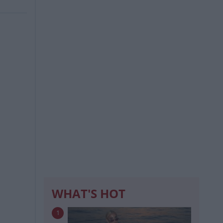
WHAT'S HOT
1