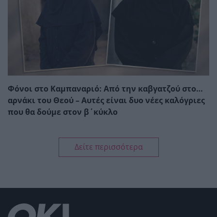
Φόνοι στο Καμπαναριό: Από την καβγατζού στο…
αρνάκι του Θεού – Αυτές είναι δυο νέες καλόγριες
που θα δούμε στον β΄κύκλο
Δείτε περισσότερα