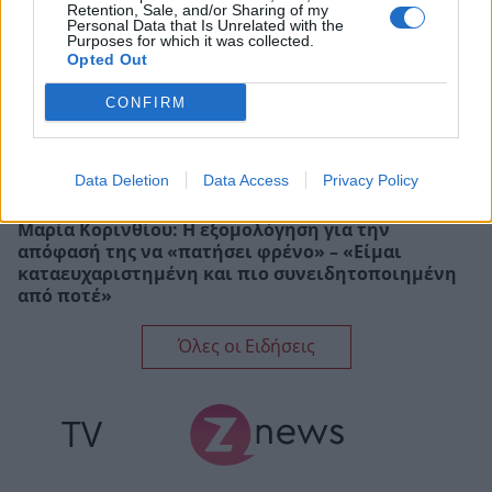
Retention, Sale, and/or Sharing of my
Personal Data that Is Unrelated with the
Purposes for which it was collected.
Opted Out
CONFIRM
Data Deletion
Data Access
Privacy Policy
Μαρία Κορινθίου: Η εξομολόγηση για την
απόφασή της να «πατήσει φρένο» – «Είμαι
καταευχαριστημένη και πιο συνειδητοποιημένη
από ποτέ»
Όλες οι Ειδήσεις
TV