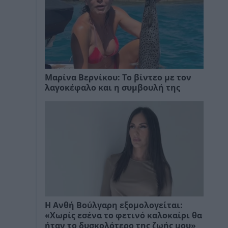
Μαρίνα Βερνίκου: Το βίντεο με τον
λαγοκέφαλο και η συμβουλή της
Η Ανθή Βούλγαρη εξομολογείται:
«Χωρίς εσένα το φετινό καλοκαίρι θα
ήταν το δυσκολότερο της ζωής μου»