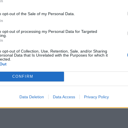
In
o opt-out of the Sale of my Personal Data.
In
to opt-out of processing my Personal Data for Targeted
ing.
In
o opt-out of Collection, Use, Retention, Sale, and/or Sharing
ersonal Data that Is Unrelated with the Purposes for which it
lected.
Out
CONFIRM
Data Deletion
Data Access
Privacy Policy