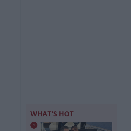
WHAT'S HOT
1