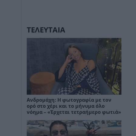
ΤΕΛΕΥΤΑΙΑ
Ανδρομάχη: Η φωτογραφία με τον
ορό στο χέρι και το μήνυμα όλο
νόημα – «Έρχεται τετραήμερο φωτιά»