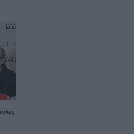
τολες