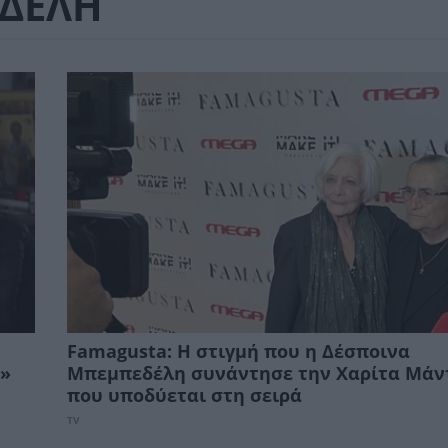
ΔΕΛΗ
Famagusta: Η στιγμή που η Δέσποινα
ν»
Μπεμπεδέλη συνάντησε την Χαρίτα Μάν
που υποδύεται στη σειρά
TV