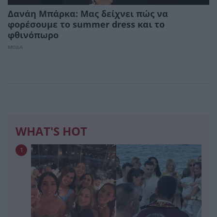
Δανάη Μπάρκα: Μας δείχνει πώς να
φορέσουμε το summer dress και το
φθινόπωρο
ΜΟΔΑ
WHAT'S HOT
1