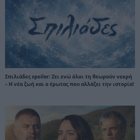
Σπιλιάδες spoiler: Ζει ενώ όλοι τη θεωρούν νεκρή
– Η νέα ζωή και ο έρωτας που αλλάζει την ιστορία!