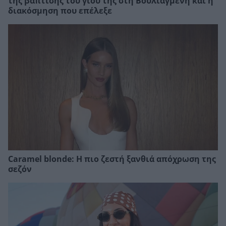
της βάπτισης του γιου της στη Βουλιαγμένη και η
διακόσμηση που επέλεξε
Caramel blonde: Η πιο ζεστή ξανθιά απόχρωση της
σεζόν