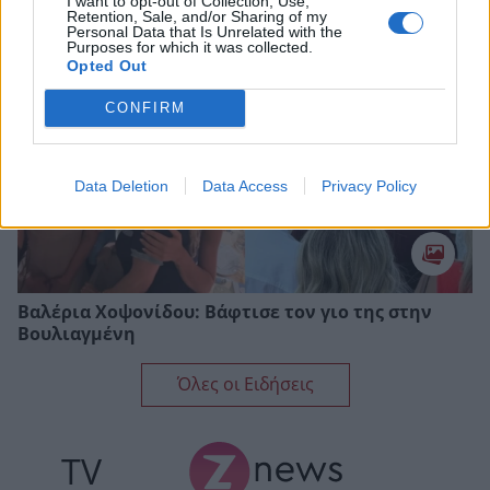
I want to opt-out of Collection, Use,
Retention, Sale, and/or Sharing of my
Personal Data that Is Unrelated with the
Purposes for which it was collected.
Opted Out
CONFIRM
Data Deletion
Data Access
Privacy Policy
Βαλέρια Χοψονίδου: Bάφτισε τον γιο της στην
Βουλιαγμένη
Όλες οι Ειδήσεις
TV