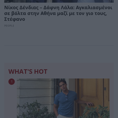
Νίκος Δένδιας – Δάφνη Λάλα: Αγκαλιασμένοι
σε βόλτα στην Αθήνα μαζί με τον γιο τους,
Στέφανο
PEOPLE
WHAT'S HOT
1