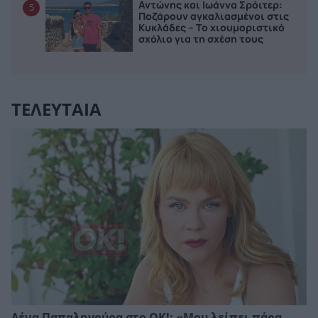
Αντώνης και Ιωάννα Σρόιτερ:
5
Ποζάρουν αγκαλιασμένοι στις
Κυκλάδες – Το χιουμοριστικό
σχόλιο για τη σχέση τους
ΤΕΛΕΥΤΑΙΑ
Λένα Παπαληγούρα στο ΟΚ!: «Μου λείπει πάρα