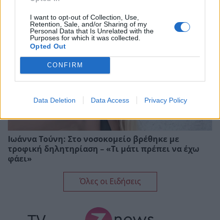
I want to opt-out of Collection, Use,
Retention, Sale, and/or Sharing of my
Personal Data that Is Unrelated with the
Purposes for which it was collected.
Opted Out
CONFIRM
Data Deletion
Data Access
Privacy Policy
Ιωάννα Τούνη: Στο νοσοκομείο βρέθηκε με
τροφική δηλητηρίαση – «Τι μάτι πρέπει να έχω
φάει»
Όλες οι Ειδήσεις