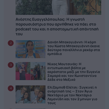
Ανέστης Ευαγγελόπουλος: Η γνωστή
παρουσιάστρια που αρνήθηκε να πάει στο
podcast του και η αποστομωτική απάντησή
του
Δανάη Μπακογιάννη: Η κόρη
2
του Κώστα Μπακογιάννη έκανε
δεύτερο πανελλήνιο ρεκόρ στα
εμπόδια
Νίκος Μουτσινάς: Η
3
εντυπωσιακή βόλτα με
αερόστατο μαζί με την Ευγενία
Σαμαρά και τον Κωνσταντίνο
Δέδε στο Μεξικό
Ελίζαμπεθ Ελέτσι: Συγκινεί η
4
ανάρτησή της — Στον Άγιο
Νεκτάριο με τον Νεκτάριο
Λεμονίδη και τον 2 μηνών γιο
τους