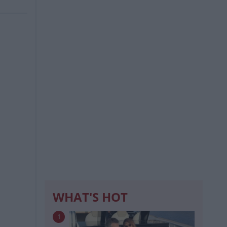
WHAT'S HOT
1