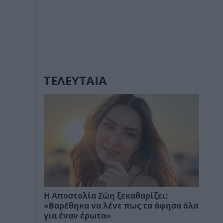
ΤΕΛΕΥΤΑΙΑ
Η Αποστολία Ζώη ξεκαθαρίζει:
«Βαρέθηκα να λένε πως τα άφησα όλα
για έναν έρωτα»