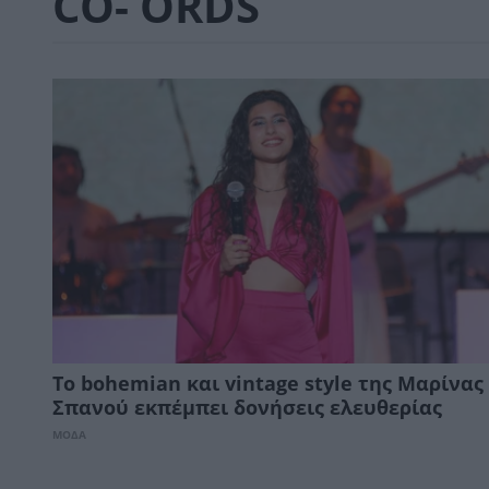
CO- ORDS
Το bohemian και vintage style της Μαρίνας
Σπανού εκπέμπει δονήσεις ελευθερίας
ΜΟΔΑ