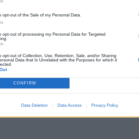
In
o opt-out of the Sale of my Personal Data.
In
to opt-out of processing my Personal Data for Targeted
ing.
In
o opt-out of Collection, Use, Retention, Sale, and/or Sharing
ersonal Data that Is Unrelated with the Purposes for which it
lected.
Out
CONFIRM
Data Deletion
Data Access
Privacy Policy