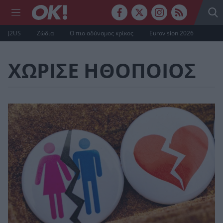
J2US
Ζώδια
Ο πιο αδύναμος κρίκος
Eurovision 2026
ΧΩΡΙΣΕ ΗΘΟΠΟΙΟΣ