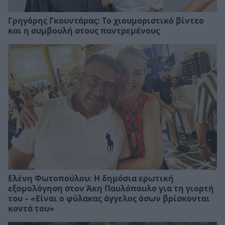
Γρηγόρης Γκουντάρας: Το χιουμοριστικό βίντεο
και η συμβουλή στους παντρεμένους
Ελένη Φωτοπούλου: Η δημόσια ερωτική
εξομολόγηση στον Άκη Παυλόπουλο για τη γιορτή
του – «Είναι ο φύλακας άγγελος όσων βρίσκονται
κοντά του»