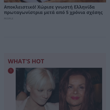
Αποκλειστικό! Χώρισε γνωστή Ελληνίδα
πρωταγωνίστρια μετά από 5 χρόνια σχέσης
PEOPLE
WHAT'S HOT
1