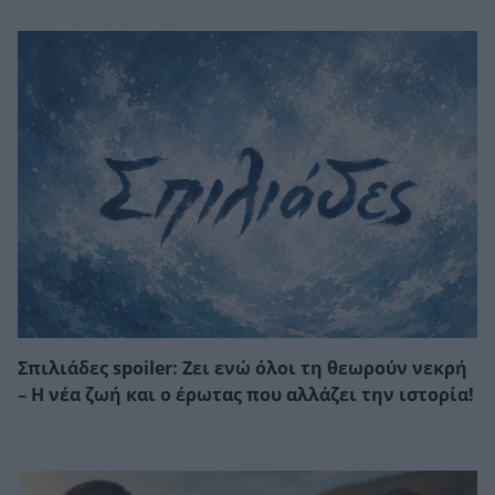
Σπιλιάδες spoiler: Ζει ενώ όλοι τη θεωρούν νεκρή
– Η νέα ζωή και ο έρωτας που αλλάζει την ιστορία!