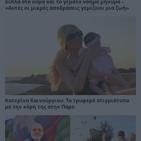
δίπλα στο κύμα και το γεμάτο νόημα μήνυμα –
«Αυτές οι μικρές αποδράσεις γεμίζουν μια ζωή»
Κατερίνα Καινούργιου: Το τρυφερό στιγμιότυπο
με την κόρη της στην Πάρο