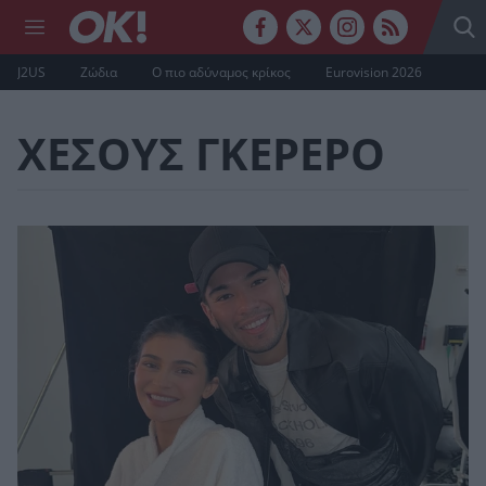
J2US
Ζώδια
Ο πιο αδύναμος κρίκος
Eurovision 2026
ΧΕΣΟΥΣ ΓΚΕΡΕΡΟ