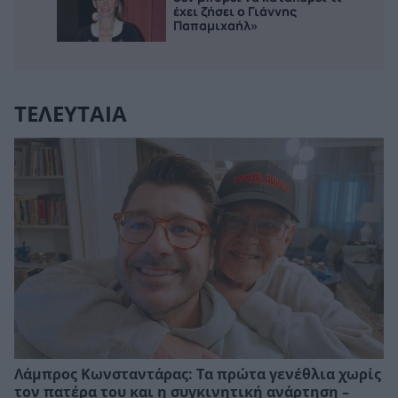
έχει ζήσει ο Γιάννης
Παπαμιχαήλ»
ΤΕΛΕΥΤΑΙΑ
Λάμπρος Κωνσταντάρας: Τα πρώτα γενέθλια χωρίς
τον πατέρα του και η συγκινητική ανάρτηση –