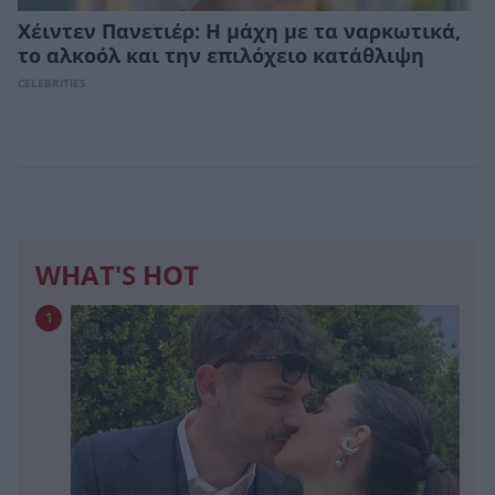
Χέιντεν Πανετιέρ: Η μάχη με τα ναρκωτικά,
το αλκοόλ και την επιλόχειο κατάθλιψη
CELEBRITIES
WHAT'S HOT
1