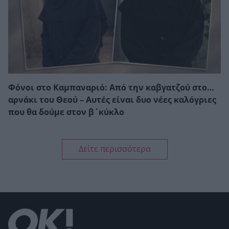
Φόνοι στο Καμπαναριό: Από την καβγατζού στο…
αρνάκι του Θεού – Αυτές είναι δυο νέες καλόγριες
που θα δούμε στον β΄κύκλο
Δείτε περισσότερα