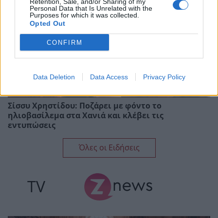
Retention, Sale, and/or Sharing of my
Personal Data that Is Unrelated with the
Purposes for which it was collected.
Opted Out
CONFIRM
Data Deletion
Data Access
Privacy Policy
Σίσσυ Χρηστίδου: Ποζάρει με φόντο το
ηλιοβασίλεμα στα Χανιά και κλέβει τις
εντυπώσεις
Όλες οι Ειδήσεις
TV