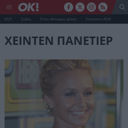
J2US
Ζώδια
Ο πιο αδύναμος κρίκος
Eurovision 2026
ΧΕΙΝΤΕΝ ΠΑΝΕΤΙΕΡ