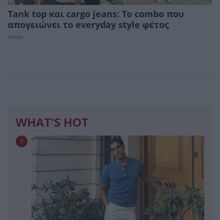
Tank top και cargo jeans: Το combo που
απογειώνει το everyday style φέτος
ΜΟΔΑ
WHAT'S HOT
1