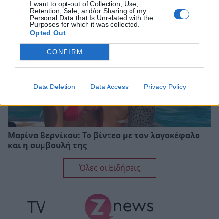
I want to opt-out of Collection, Use,
Retention, Sale, and/or Sharing of my
Personal Data that Is Unrelated with the
Purposes for which it was collected.
Opted Out
CONFIRM
Data Deletion
Data Access
Privacy Policy
Μαρίνα Βερνίκου: Το βίντεο με τον λαγοκέφαλο
και η συμβουλή της
Όλες οι Ειδήσεις
TV