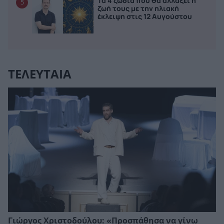
Τα 4 ζώδια που θα αλλάξει η
5
ζωή τους με την ηλιακή
έκλειψη στις 12 Αυγούστου
ΤΕΛΕΥΤΑΙΑ
Γιώργος Χριστοδούλου: «Προσπάθησα να γίνω