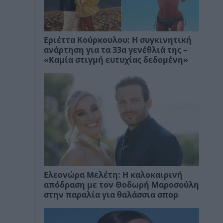
Εριέττα Κούρκουλου: Η συγκινητική
ανάρτηση για τα 33α γενέθλιά της –
«Καμία στιγμή ευτυχίας δεδομένη»
Ελεονώρα Μελέτη: Η καλοκαιρινή
απόδραση με τον Θοδωρή Μαροσούλη
στην παραλία για θαλάσσια σπορ