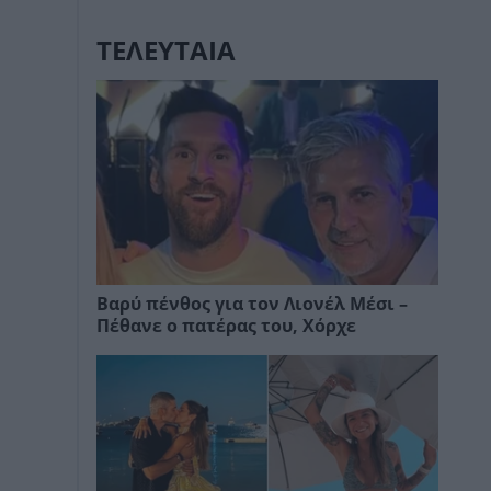
ΤΕΛΕΥΤΑΙΑ
Βαρύ πένθος για τον Λιονέλ Μέσι –
Πέθανε ο πατέρας του, Χόρχε