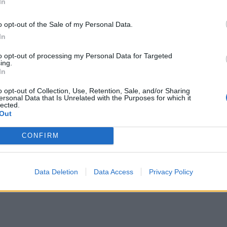
In
o opt-out of the Sale of my Personal Data.
In
to opt-out of processing my Personal Data for Targeted
ing.
In
o opt-out of Collection, Use, Retention, Sale, and/or Sharing
ersonal Data that Is Unrelated with the Purposes for which it
lected.
Out
CONFIRM
Data Deletion
Data Access
Privacy Policy