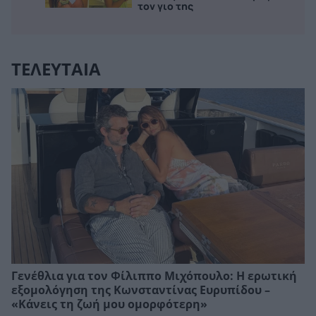
τον γιο της
ΤΕΛΕΥΤΑΙΑ
Γενέθλια για τον Φίλιππο Μιχόπουλο: Η ερωτική
εξομολόγηση της Κωνσταντίνας Ευρυπίδου –
«Κάνεις τη ζωή μου ομορφότερη»