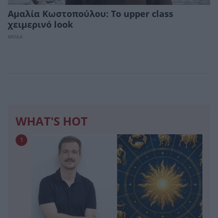
Αμαλία Κωστοπούλου: Tο upper class
χειμερινό look
ΜΟΔΑ
WHAT'S HOT
1