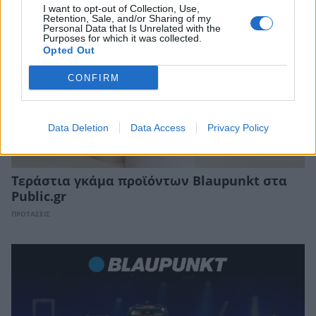
I want to opt-out of Collection, Use,
Retention, Sale, and/or Sharing of my
Personal Data that Is Unrelated with the
Purposes for which it was collected.
Opted Out
CONFIRM
Data Deletion
Data Access
Privacy Policy
Τεράστια γκάμα προϊόντων Blaupunkt στα
Public.gr
ΠΡΟΤΑΣΕΙΣ