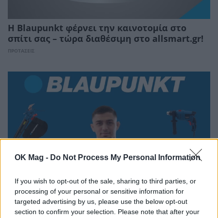
Η Blaupunkt φέρνει την καινοτομία στο
σπίτι σας – τώρα διαθέσιμη στο allsmart.gr!
ΠΡΟΤΑΣΕΙΣ
OK Mag -
Do Not Process My Personal Information
If you wish to opt-out of the sale, sharing to third parties, or
processing of your personal or sensitive information for
Εργαλεία Blaupunkt: Τα εργαλεία που
targeted advertising by us, please use the below opt-out
section to confirm your selection. Please note that after your
συναρπάζουν – Τεχνολογία αιχμής σε