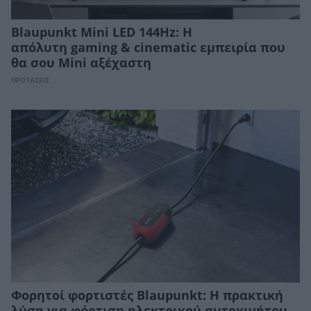
Blaupunkt Mini LED 144Hz: Η
απόλυτη gaming & cinematic εμπειρία που
θα σου Mini αξέχαστη
ΠΡΟΤΑΣΕΙΣ
Φορητοί φορτιστές Blaupunkt: Η πρακτική