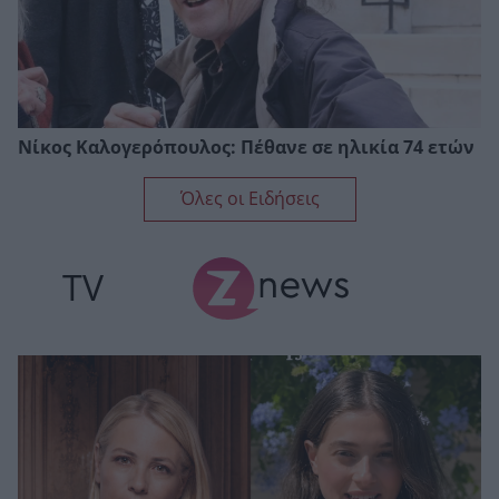
Νίκος Καλογερόπουλος: Πέθανε σε ηλικία 74 ετών
Όλες οι Ειδήσεις
TV