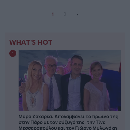
1
2
›
WHAT'S HOT
1
Μάρα Ζαχαρέα: Απολαμβάνει το πρωινό της
στην Πάρο με τον σύζυγό της, την Τίνα
Μεσσαροπούλου και τον Γιώργο Μυλωνάκη