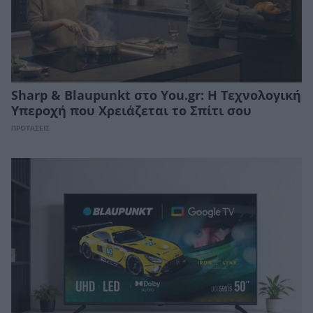
Sharp & Blaupunkt στο You.gr: Η Τεχνολογική
Υπεροχή που Χρειάζεται το Σπίτι σου
ΠΡΟΤΑΣΕΙΣ