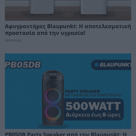
Αφυγραντήρες Blaupunkt: Η αποτελεσματική
προστασία από την υγρασία!
ΠΡΟΤΑΣΕΙΣ
PB05DB Party Speaker από την Blaupunkt: Η