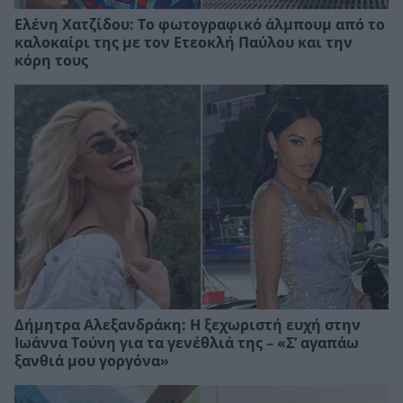
Ελένη Χατζίδου: Το φωτογραφικό άλμπουμ από το
καλοκαίρι της με τον Ετεοκλή Παύλου και την
κόρη τους
Δήμητρα Αλεξανδράκη: Η ξεχωριστή ευχή στην
Ιωάννα Τούνη για τα γενέθλιά της – «Σ’ αγαπάω
ξανθιά μου γοργόνα»