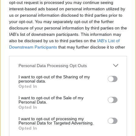
opt-out request is processed you may continue seeing
ασυναγώνιστες τιμές!
interest-based ads based on personal information utilized by
ΠΡΟΤΑΣΕΙΣ
us or personal information disclosed to third parties prior to
your opt-out. You may separately opt-out of the further
disclosure of your personal information by third parties on the
IAB’s list of downstream participants. This information may
also be disclosed by us to third parties on the
IAB’s List of
Downstream Participants
that may further disclose it to other
third parties.
Personal Data Processing Opt Outs
I want to opt-out of the Sharing of my
personal data.
Opted In
I want to opt-out of the Sale of my
Personal Data.
Τα εργαλεία Blaupunkt στα σούπερ μάρκετ
Opted In
Γαλαξίας
I want to opt-out of processing my
ΠΡΟΤΑΣΕΙΣ
Personal Data for Targeted Advertising.
Opted In