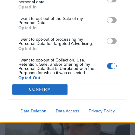
όνειρα που έχω»
personal data.
Opted In
I want to opt-out of the Sale of my
Personal Data.
Opted In
I want to opt-out of processing my
Personal Data for Targeted Advertising.
Opted In
I want to opt-out of Collection, Use,
Retention, Sale, and/or Sharing of my
Personal Data that Is Unrelated with the
Purposes for which it was collected.
Opted Out
CONFIRM
Δούκισσα Νομικού: Στη Γαλλική Πολυνησία με την
οικογένειά της
Data Deletion
Data Access
Privacy Policy