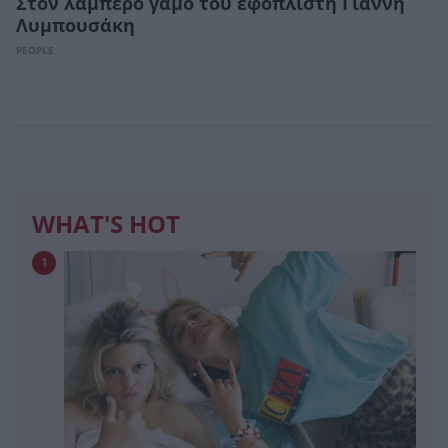
Στον λαμπερό γάμο του εφοπλιστή Γιάννη
Λυμπουσάκη
PEOPLE
WHAT'S HOT
1