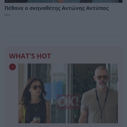
Πέθανε ο σκηνοθέτης Αντώνης Αντύπας
ΝΕΑ
WHAT'S HOT
1