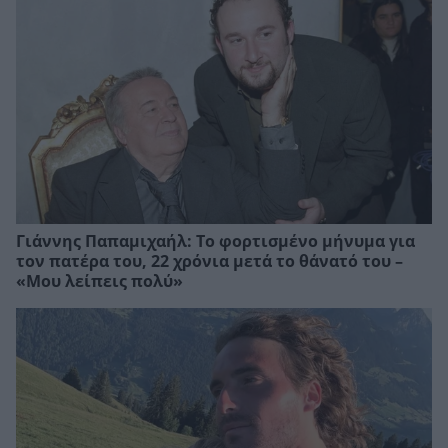
Γιάννης Παπαμιχαήλ: Το φορτισμένο μήνυμα για
τον πατέρα του, 22 χρόνια μετά το θάνατό του –
«Μου λείπεις πολύ»