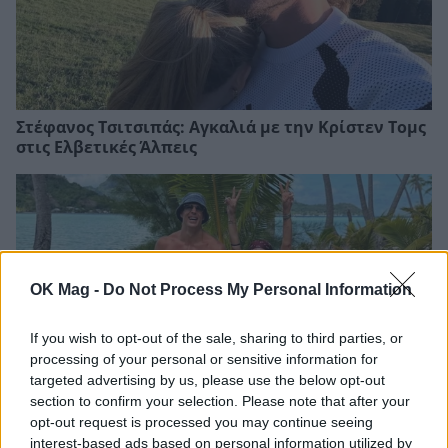
Στέφανος Τσιτσιπάς: Αγκαλιά με την Κρίστεν Τομς
στις Ελβετικές Άλπεις
OK Mag -
Do Not Process My Personal Information
If you wish to opt-out of the sale, sharing to third parties, or
processing of your personal or sensitive information for
targeted advertising by us, please use the below opt-out
section to confirm your selection. Please note that after your
opt-out request is processed you may continue seeing
Αθηνά Οικονομάκου – Μπρούνο Τσερέλα: Νέες
interest-based ads based on personal information utilized by