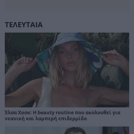
ΤΕΛΕΥΤΑΙΑ
Έλσα Χοσκ: Η beauty routine που ακολουθεί για
νεανική και λαμπερή επιδερμίδα