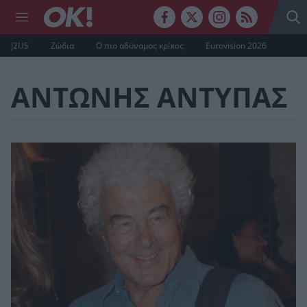
J2US
Ζώδια
Ο πιο αδύναμος κρίκος
Eurovision 2026
ΑΝΤΩΝΗΣ ΑΝΤΥΠΑΣ