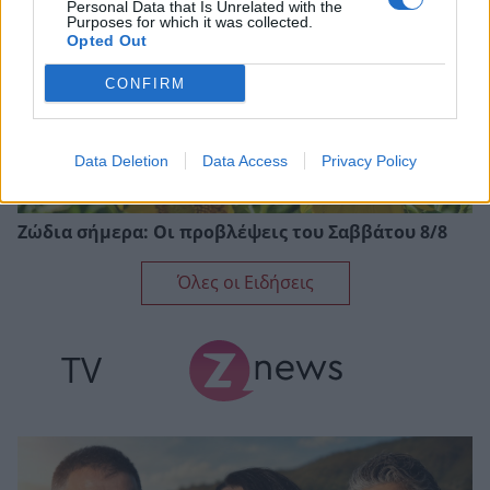
Personal Data that Is Unrelated with the
Purposes for which it was collected.
Opted Out
CONFIRM
Data Deletion
Data Access
Privacy Policy
Ζώδια σήμερα: Οι προβλέψεις του Σαββάτου 8/8
Όλες οι Ειδήσεις
TV