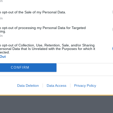
In
o opt-out of the Sale of my Personal Data.
In
to opt-out of processing my Personal Data for Targeted
ing.
In
o opt-out of Collection, Use, Retention, Sale, and/or Sharing
ersonal Data that Is Unrelated with the Purposes for which it
lected.
Out
CONFIRM
Data Deletion
Data Access
Privacy Policy