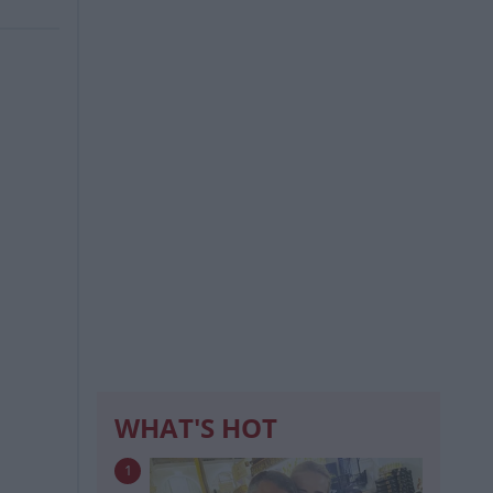
WHAT'S HOT
1