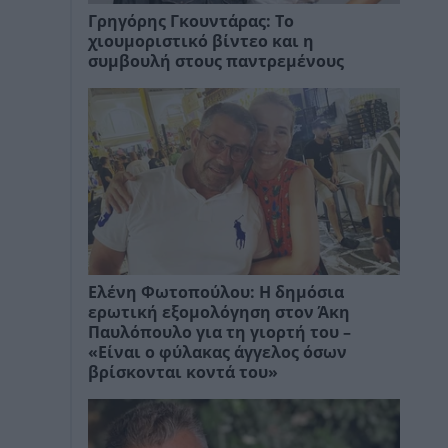
Γρηγόρης Γκουντάρας: Το
χιουμοριστικό βίντεο και η
συμβουλή στους παντρεμένους
Ελένη Φωτοπούλου: Η δημόσια
ερωτική εξομολόγηση στον Άκη
Παυλόπουλο για τη γιορτή του –
«Είναι ο φύλακας άγγελος όσων
βρίσκονται κοντά του»