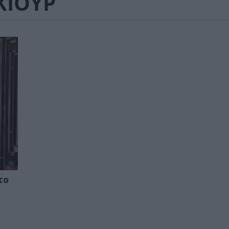
ΚΙΟΥΡ
το