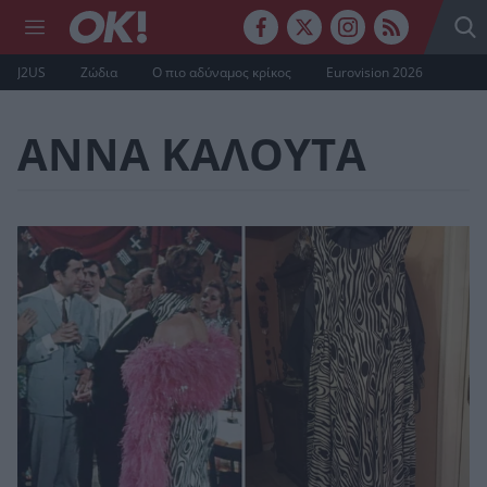
J2US
Ζώδια
Ο πιο αδύναμος κρίκος
Eurovision 2026
ΑΝΝΑ ΚΑΛΟΥΤΑ