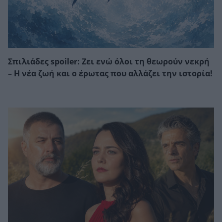
Σπιλιάδες spoiler: Ζει ενώ όλοι τη θεωρούν νεκρή
– Η νέα ζωή και ο έρωτας που αλλάζει την ιστορία!