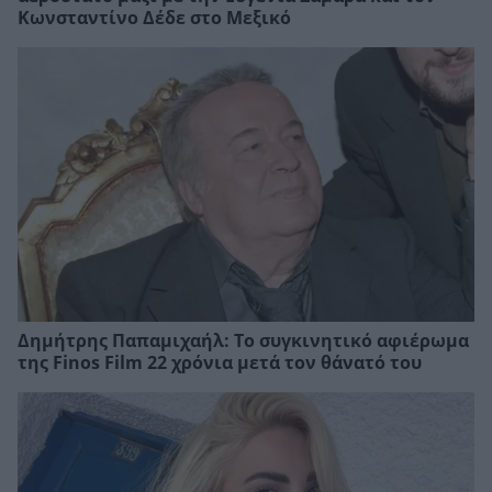
Κωνσταντίνο Δέδε στο Μεξικό
Δημήτρης Παπαμιχαήλ: Το συγκινητικό αφιέρωμα
της Finos Film 22 χρόνια μετά τον θάνατό του