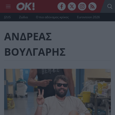
J2US
Ζώδια
Ο πιο αδύναμος κρίκος
Eurovision 2026
ΑΝΔΡΕΑΣ
ΒΟΥΛΓΑΡΗΣ