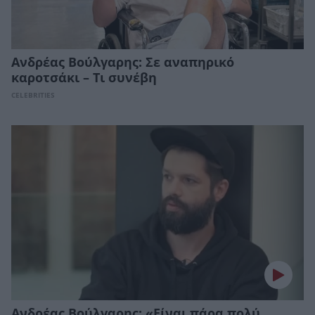
Ανδρέας Βούλγαρης: Σε αναπηρικό
καροτσάκι – Τι συνέβη
CELEBRITIES
Ανδρέας Βούλγαρης: «Είναι πάρα πολύ