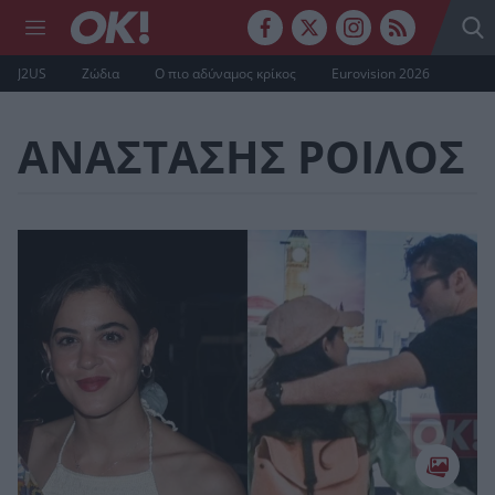
J2US
Ζώδια
Ο πιο αδύναμος κρίκος
Eurovision 2026
ΑΝΑΣΤΑΣΗΣ ΡΟΙΛΟΣ