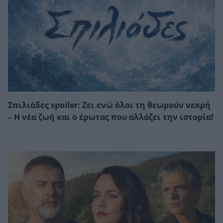
Σπιλιάδες spoiler: Ζει ενώ όλοι τη θεωρούν νεκρή
– Η νέα ζωή και ο έρωτας που αλλάζει την ιστορία!