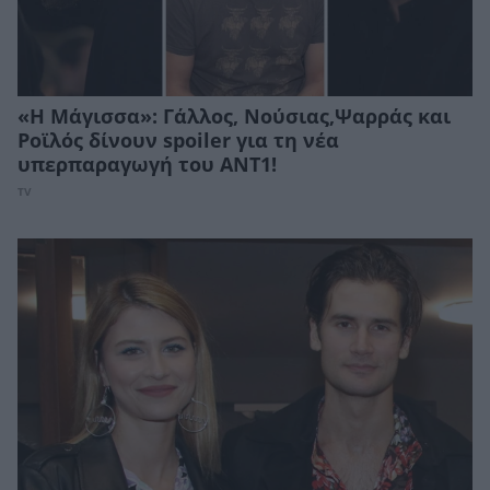
«Η Μάγισσα»: Γάλλος, Νούσιας,Ψαρράς και
Ροϊλός δίνουν spoiler για τη νέα
υπερπαραγωγή του ANT1!
TV