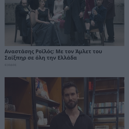
Αναστάσης Ροϊλός: Με τον Άμλετ του
Σαίξπηρ σε όλη την Ελλάδα
ΕΞΟΔΟΣ