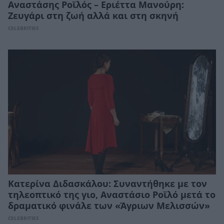
Αναστάσης Ροϊλός – Εριέττα Μανούρη:
Ζευγάρι στη ζωή αλλά και στη σκηνή
CELEBRITIES
Κατερίνα Διδασκάλου: Συναντήθηκε με τον
τηλεοπτικό της γιο, Αναστάσιο Ροϊλό μετά το
δραματικό φινάλε των «Άγριων Μελισσών»
CELEBRITIES