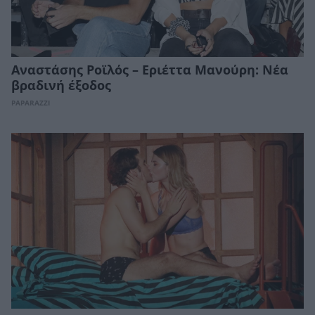
Αναστάσης Ροϊλός – Εριέττα Μανούρη: Νέα
βραδινή έξοδος
PAPARAZZI