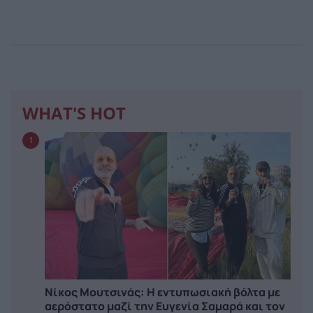
WHAT'S HOT
1
Νίκος Μουτσινάς: Η εντυπωσιακή βόλτα με
αερόστατο μαζί την Ευγενία Σαμαρά και τον