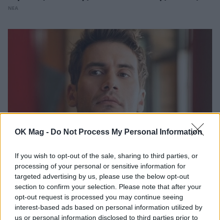
ΝΕΑ
OK Mag -
Do Not Process My Personal Information
If you wish to opt-out of the sale, sharing to third parties, or
Αναστάσης Ροϊλός: «Δε θα πήγαινα σε
processing of your personal or sensitive information for
ριάλιτι. Δεν είναι η “φάση” μου»
targeted advertising by us, please use the below opt-out
CELEBRITIES
section to confirm your selection. Please note that after your
opt-out request is processed you may continue seeing
interest-based ads based on personal information utilized by
us or personal information disclosed to third parties prior to