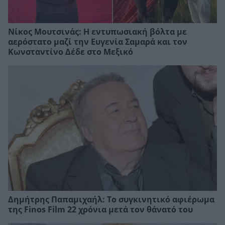
Νίκος Μουτσινάς: Η εντυπωσιακή βόλτα με
αερόστατο μαζί την Ευγενία Σαμαρά και τον
Κωνσταντίνο Δέδε στο Μεξικό
Δημήτρης Παπαμιχαήλ: Το συγκινητικό αφιέρωμα
της Finos Film 22 χρόνια μετά τον θάνατό του