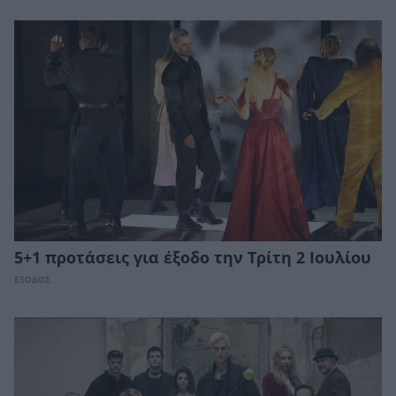
5+1 προτάσεις για έξοδο την Τρίτη 2 Ιουλίου
ΕΞΟΔΟΣ