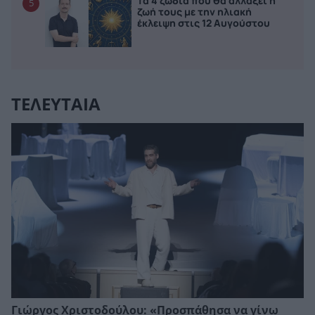
Τα 4 ζώδια που θα αλλάξει η
5
ζωή τους με την ηλιακή
έκλειψη στις 12 Αυγούστου
ΤΕΛΕΥΤΑΙΑ
Γιώργος Χριστοδούλου: «Προσπάθησα να γίνω