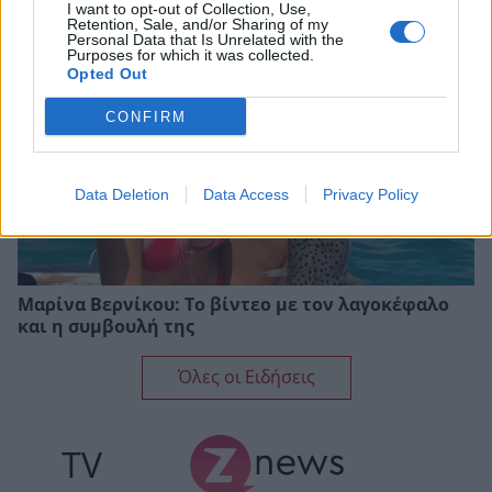
I want to opt-out of Collection, Use,
Retention, Sale, and/or Sharing of my
Personal Data that Is Unrelated with the
Purposes for which it was collected.
Opted Out
CONFIRM
Data Deletion
Data Access
Privacy Policy
Μαρίνα Βερνίκου: Το βίντεο με τον λαγοκέφαλο
και η συμβουλή της
Όλες οι Ειδήσεις
TV