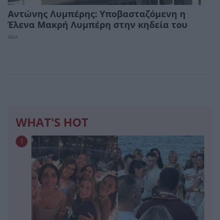
Αντώνης Λυμπέρης: Υποβασταζόμενη η
Έλενα Μακρή Λυμπέρη στην κηδεία του
ΝΕΑ
WHAT'S HOT
1