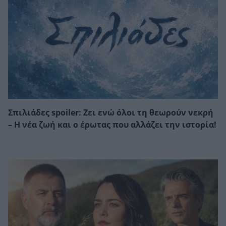
Σπιλιάδες spoiler: Ζει ενώ όλοι τη θεωρούν νεκρή
– Η νέα ζωή και ο έρωτας που αλλάζει την ιστορία!