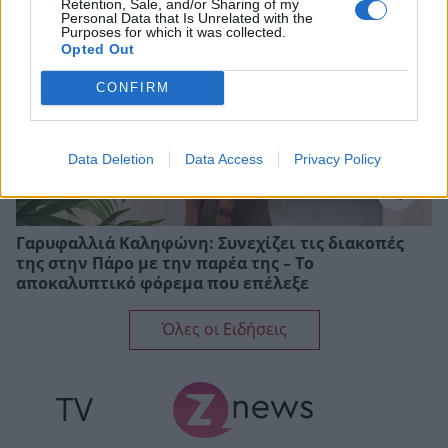
Retention, Sale, and/or Sharing of my
Personal Data that Is Unrelated with the
Purposes for which it was collected.
Opted Out
CONFIRM
Data Deletion
Data Access
Privacy Policy
Γαρυφαλλιά Καληφώνη: Συνεχίζει τις διακοπές
της στην Πάρο με την παρέα της – Το
αποκαλυπτικό φόρεμα που επέλεξε
Όλες οι Ειδήσεις
TV