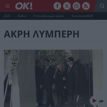
J2US
Ζώδια
Ο πιο αδύναμος κρίκος
Eurovision 2026
ΑΚΡΗ ΛΥΜΠΕΡΗ